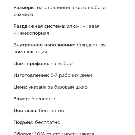
Размеры:
изготовление шкафа любого
размера
Раздвижная система:
алюминиевая,
нижнеопорная
Внутреннее наполнение:
стандартная
комплектация
Цвет профиля:
на выбор
Изготовление:
5-7 рабочих дней
Цена:
указана за базовый шкаф
Замер:
бесплатно
Доставка:
бесплатно
Подъём:
бесплатно
Сборка:
10% от стоимости заказа