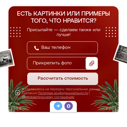
ЕСТЬ КАРТИНКИ ИЛИ ПРИМЕРЫ
ТОГО, ЧТО НРАВИТСЯ?
Присылайте — сделаем также или
лучше!
Прикрепить фото
Рассчитать стоимость
Я соглашаюсь на передачу персональных данных
согласно
Политике конфиденциальности
|
Пользовательскому соглашению