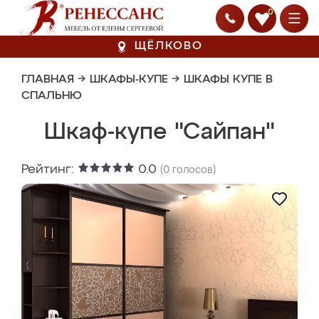
0
ЩЁЛКОВО
ГЛАВНАЯ
→
ШКАФЫ-КУПЕ
→
ШКАФЫ КУПЕ В
СПАЛЬНЮ
Шкаф-купе "Сайпан"
Рейтинг:
0.0
(
0
голосов)