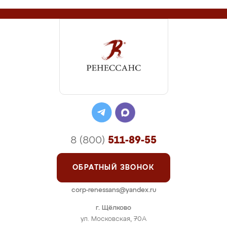
8 (800)
511-89-55
ОБРАТНЫЙ ЗВОНОК
corp-renessans@yandex.ru
г. Щёлково
ул. Московская, 70А