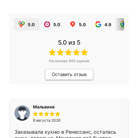
5.0
5.0
5.0
4.9
5.0
5.0
из 5
На основе
945
оценок
Оставить отзыв
Мальвина
6 августа 2026
Заказывала кухню в Ренессанс, осталась