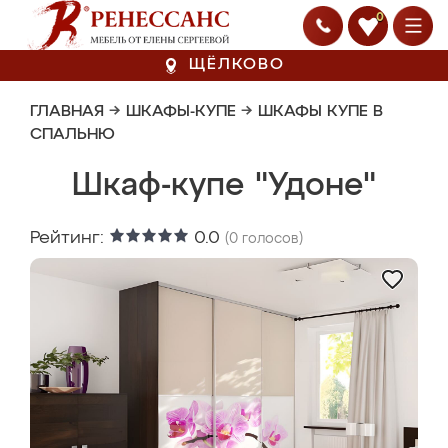
0
ЩЁЛКОВО
ГЛАВНАЯ
→
ШКАФЫ-КУПЕ
→
ШКАФЫ КУПЕ В
СПАЛЬНЮ
Шкаф-купе "Удоне"
Рейтинг:
0.0
(
0
голосов)