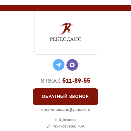
8 (800)
511-89-55
ОБРАТНЫЙ ЗВОНОК
corp-renessans@yandex.ru
г. Щёлково
ул. Московская, 70А