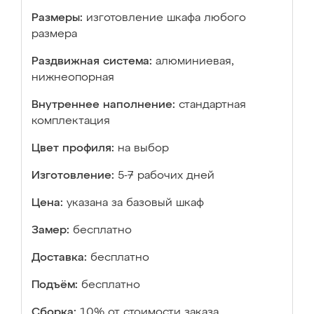
Размеры:
изготовление шкафа любого
размера
Раздвижная система:
алюминиевая,
нижнеопорная
Внутреннее наполнение:
стандартная
комплектация
Цвет профиля:
на выбор
Изготовление:
5-7 рабочих дней
Цена:
указана за базовый шкаф
Замер:
бесплатно
Доставка:
бесплатно
Подъём:
бесплатно
Сборка:
10% от стоимости заказа