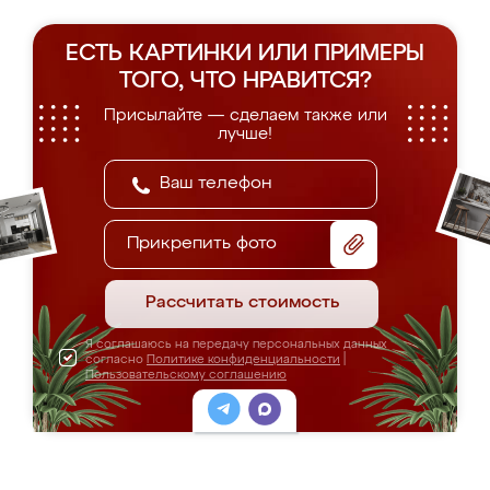
ЕСТЬ КАРТИНКИ ИЛИ ПРИМЕРЫ
ТОГО, ЧТО НРАВИТСЯ?
Присылайте — сделаем также или
лучше!
Прикрепить фото
Рассчитать стоимость
Я соглашаюсь на передачу персональных данных
согласно
Политике конфиденциальности
|
Пользовательскому соглашению