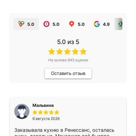
5.0
5.0
5.0
4.9
5.0
5.0
из 5
На основе
945
оценок
Оставить отзыв
Мальвина
6 августа 2026
Заказывала кухню в Ренессанс, осталась