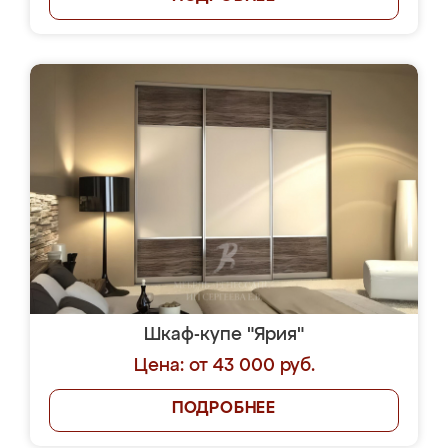
Шкаф-купе "Ярия"
Цена: от 43 000 руб.
ПОДРОБНЕЕ