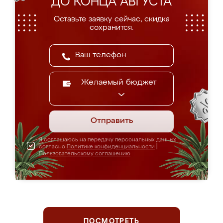
ДО КОНЦА АВГУСТА
Оставьте заявку сейчас, скидка
сохранится.
Желаемый бюджет
Отправить
Я соглашаюсь на передачу персональных данных
согласно
Политике конфиденциальности
|
Пользовательскому соглашению
ПОСМОТРЕТЬ