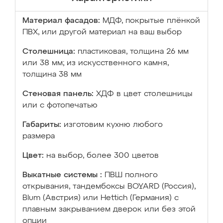
Материал фасадов:
МДФ, покрытые плёнкой
ПВХ, или другой материал на ваш выбор
Столешница:
пластиковая, толщина 26 мм
или 38 мм; из искусственного камня,
толщина 38 мм
Стеновая панель:
ХДФ в цвет столешницы
или с фотопечатью
Габариты:
изготовим кухню любого
размера
Цвет:
на выбор, более 300 цветов
Выкатные системы :
ПВШ полного
открывания, тандембоксы BOYARD (Россия),
Blum (Австрия) или Hettich (Германия) с
плавным закрыванием дверок или без этой
опции