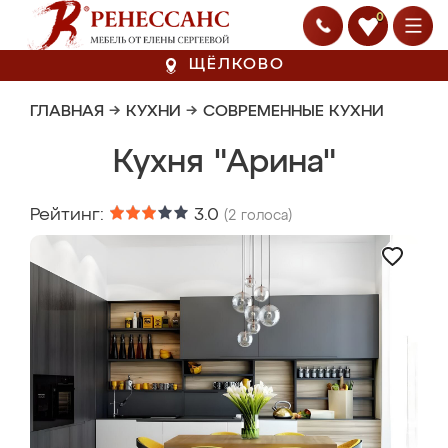
0
ЩЁЛКОВО
ГЛАВНАЯ
→
КУХНИ
→
СОВРЕМЕННЫЕ КУХНИ
Кухня "Арина"
Рейтинг:
3.0
(
2
голоса)