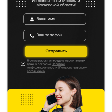
Из любой точки Москвы и
Московской области!
Отправить
Я соглашаюсь на передачу персональных
данных согласно
Политике
конфиденциальности
|
Пользовательскому
соглашению