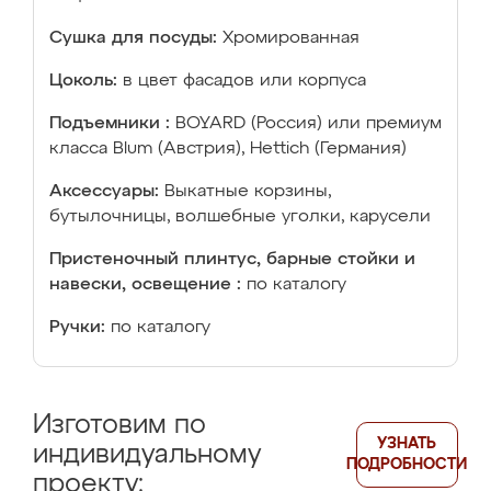
Сушка для посуды:
Хромированная
Цоколь:
в цвет фасадов или корпуса
Подъемники :
BOYARD (Россия) или премиум
класса Blum (Австрия), Hettich (Германия)
Аксессуары:
Выкатные корзины,
бутылочницы, волшебные уголки, карусели
Пристеночный плинтус, барные стойки и
навески, освещение :
по каталогу
Ручки:
по каталогу
Изготовим по
УЗНАТЬ
индивидуальному
ПОДРОБНОСТИ
проекту: