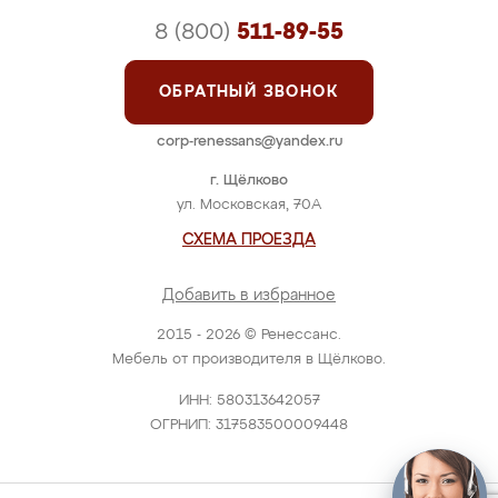
8 (800)
511-89-55
ОБРАТНЫЙ ЗВОНОК
corp-renessans@yandex.ru
г. Щёлково
ул. Московская, 70А
СХЕМА ПРОЕЗДА
Добавить в избранное
2015 - 2026 © Ренессанс.
Мебель от производителя в Щёлково.
ИНН: 580313642057
ОГРНИП: 317583500009448