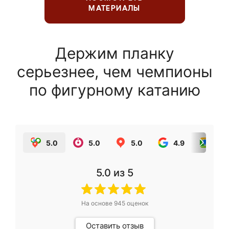
МАТЕРИАЛЫ
Держим планку
серьезнее, чем чемпионы
по фигурному катанию
5.0
5.0
5.0
4.9
5.0
5.0
из 5
На основе
945
оценок
Оставить отзыв