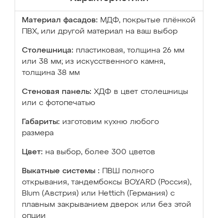
Материал фасадов:
МДФ, покрытые плёнкой
ПВХ, или другой материал на ваш выбор
Столешница:
пластиковая, толщина 26 мм
или 38 мм; из искусственного камня,
толщина 38 мм
Стеновая панель:
ХДФ в цвет столешницы
или с фотопечатью
Габариты:
изготовим кухню любого
размера
Цвет:
на выбор, более 300 цветов
Выкатные системы :
ПВШ полного
открывания, тандембоксы BOYARD (Россия),
Blum (Австрия) или Hettich (Германия) с
плавным закрыванием дверок или без этой
опции