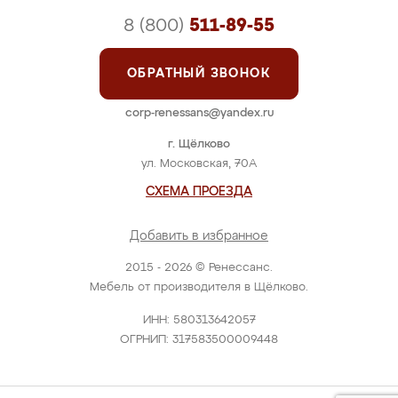
8 (800)
511-89-55
ОБРАТНЫЙ ЗВОНОК
corp-renessans@yandex.ru
г. Щёлково
ул. Московская, 70А
СХЕМА ПРОЕЗДА
Добавить в избранное
2015 - 2026 © Ренессанс.
Мебель от производителя в Щёлково.
ИНН: 580313642057
ОГРНИП: 317583500009448