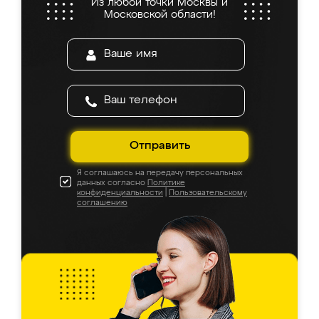
Из любой точки Москвы и
Московской области!
Отправить
Я соглашаюсь на передачу персональных
данных согласно
Политике
конфиденциальности
|
Пользовательскому
соглашению