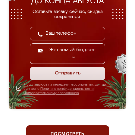
ДО КОНЦА АВГУСТА
Оставьте заявку сейчас, скидка
сохранится.
Желаемый бюджет
Отправить
Я соглашаюсь на передачу персональных данных
согласно
Политике конфиденциальности
|
Пользовательскому соглашению
ПОСМОТРЕТЬ