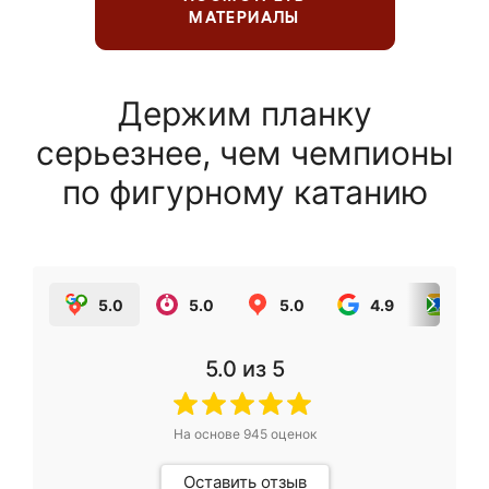
МАТЕРИАЛЫ
Держим планку
серьезнее, чем чемпионы
по фигурному катанию
5.0
5.0
5.0
4.9
5.0
5.0
из 5
На основе
945
оценок
Оставить отзыв