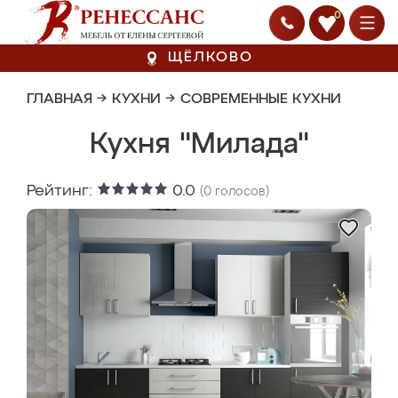
0
ЩЁЛКОВО
ГЛАВНАЯ
→
КУХНИ
→
СОВРЕМЕННЫЕ КУХНИ
Кухня "Милада"
Рейтинг:
0.0
(
0
голосов)