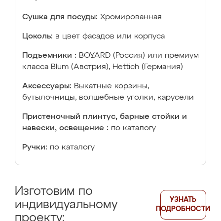
Сушка для посуды:
Хромированная
Цоколь:
в цвет фасадов или корпуса
Подъемники :
BOYARD (Россия) или премиум
класса Blum (Австрия), Hettich (Германия)
Аксессуары:
Выкатные корзины,
бутылочницы, волшебные уголки, карусели
Пристеночный плинтус, барные стойки и
навески, освещение :
по каталогу
Ручки:
по каталогу
Изготовим по
УЗНАТЬ
индивидуальному
ПОДРОБНОСТИ
проекту: