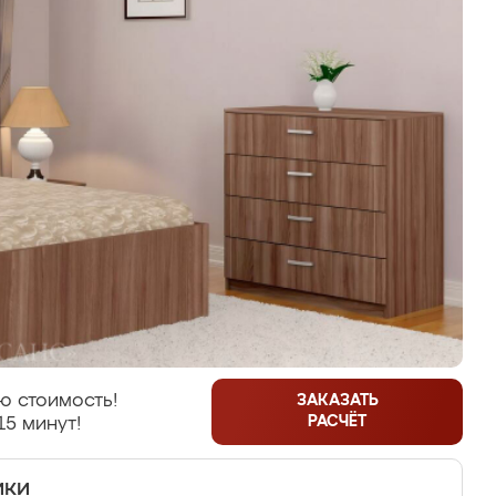
ю стоимость!
ЗАКАЗАТЬ
РАСЧЁТ
15 минут!
ики