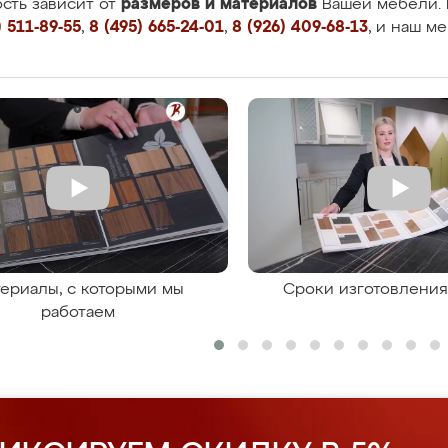
размеров и материалов
сть зависит от
Вашей мебели. 
 511-89-55
,
8 (495) 665-24-01
,
8 (926) 409-68-13
, и наш м
ериалы, с которыми мы
Сроки изготовлени
работаем