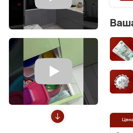
Ваша
Цен