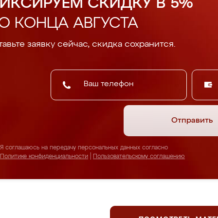
ИКСИРУЕМ СКИДКУ В 5%
О КОНЦА АВГУСТА
авьте заявку сейчас, скидка сохранится.
Отправить
Я соглашаюсь на передачу персональных данных согласно
Политике конфиденциальности
|
Пользовательскому соглашению