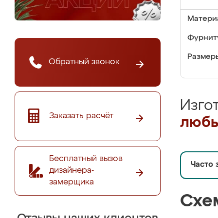
Матери
Фурнит
Размер
Обратный звонок
Изго
Заказать расчёт
любы
Бесплатный вызов
Часто 
дизайнера-
замерщика
Схе