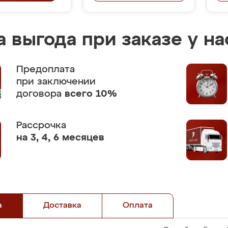
 выгода при заказе у на
Предоплата
при заключении
договора
всего 10%
Рассрочка
на 3, 4, 6 месяцев
а
Доставка
Оплата