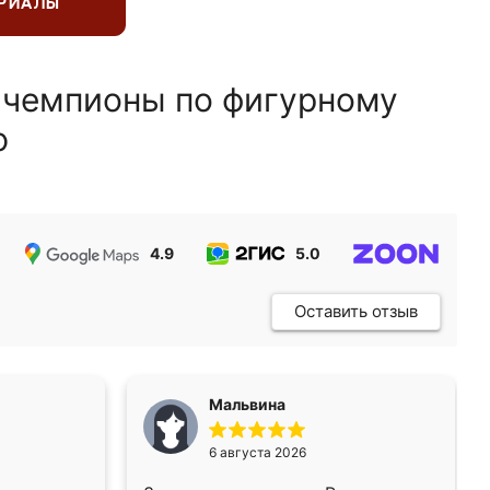
ЕРИАЛЫ
 чемпионы по фигурному
ю
4.9
5.0
5.0
Оставить отзыв
Мальвина
6 августа 2026