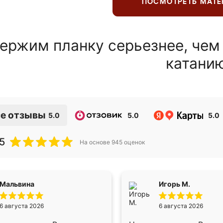
ПОСМОТРЕТЬ МАТ
ержим планку серьезнее, чем
катани
е отзывы
5.0
5.0
5.0
5
На основе
945
оценок
Мальвина
Игорь М.
6 августа 2026
6 августа 2026