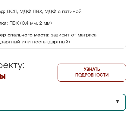
д:
ДСП, МДФ ПВХ, МДФ с патиной
ка:
ПВХ (0,4 мм, 2 мм)
ер спального места:
зависит от матраса
ндартный или нестандартный)
екту:
УЗНАТЬ
лы
ПОДРОБНОСТИ
▼