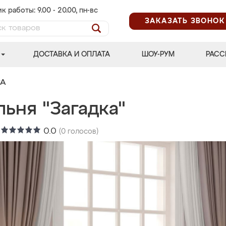
к работы: 9.00 - 20.00, пн-вс
ЗАКАЗАТЬ ЗВОНОК
ДОСТАВКА И ОПЛАТА
ШОУ-РУМ
РАСС
СА
ьня "Загадка"
:
0.0
(
0
голосов)