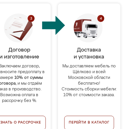
Договор
Доставка
и изготовление
и установка
Заключаем договор,
Мы доставляем мебель по
 вносите предоплату в
Щёлково и всей
азмере
10% от суммы
Московской области
оговора
, и мы отдаём
бесплатно!
аказ в производство.
Стоимость сборки мебели:
Возможна оплата в
10% от стоимости заказа.
рассрочку без %.
УЗНАТЬ О РАССРОЧКЕ
ПЕРЕЙТИ В КАТАЛОГ