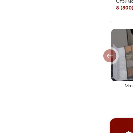
Стоимо
8 (800)
Мат