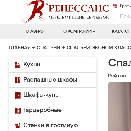
Графи
ГЛАВНАЯ
О КОМПАНИИ
КАТАЛОГ
ГЛАВНАЯ
→
СПАЛЬНИ
→
СПАЛЬНИ ЭКОНОМ КЛАС
Спал
Кухни
Рейтинг
Распашные шкафы
Шкафы-купе
Гардеробные
Стенки в гостиную