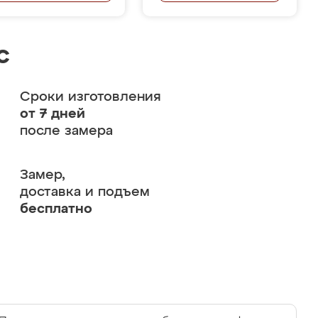
с
Сроки изготовления
от 7 дней
после замера
Замер,
доставка и подъем
бесплатно