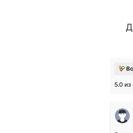
Д
Вс
5.0
из 