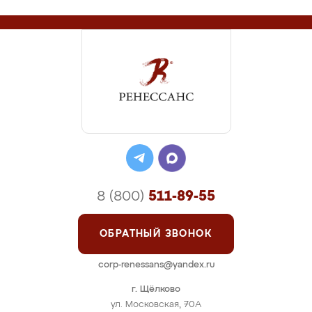
8 (800)
511-89-55
ОБРАТНЫЙ ЗВОНОК
corp-renessans@yandex.ru
г. Щёлково
ул. Московская, 70А