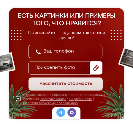
ЕСТЬ КАРТИНКИ ИЛИ ПРИМЕРЫ
ТОГО, ЧТО НРАВИТСЯ?
Присылайте — сделаем также или
лучше!
Прикрепить фото
Рассчитать стоимость
Я соглашаюсь на передачу персональных данных
согласно
Политике конфиденциальности
|
Пользовательскому соглашению