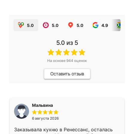
5.0
5.0
5.0
4.9
5.0
5.0
из 5
На основе
944
оценок
Оставить отзыв
Мальвина
6 августа 2026
Заказывала кухню в Ренессанс, осталась