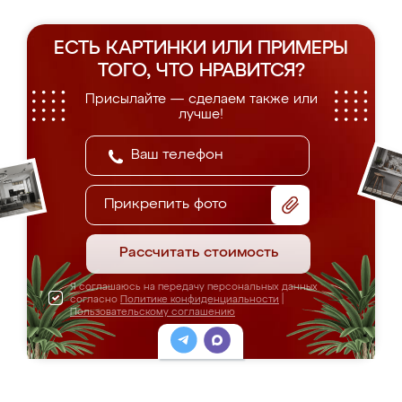
ЕСТЬ КАРТИНКИ ИЛИ ПРИМЕРЫ
ТОГО, ЧТО НРАВИТСЯ?
Присылайте — сделаем также или
лучше!
Прикрепить фото
Рассчитать стоимость
Я соглашаюсь на передачу персональных данных
согласно
Политике конфиденциальности
|
Пользовательскому соглашению