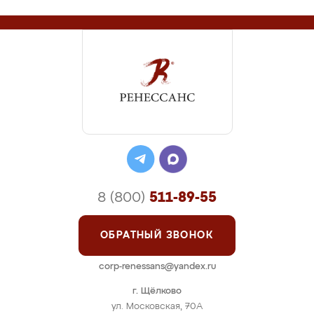
8 (800)
511-89-55
ОБРАТНЫЙ ЗВОНОК
corp-renessans@yandex.ru
г. Щёлково
ул. Московская, 70А