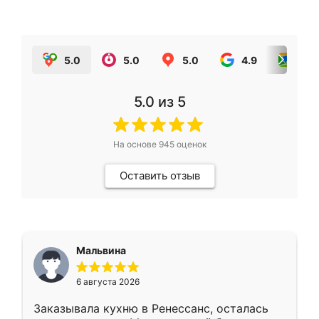
5.0
5.0
5.0
4.9
5.0
5.0
из 5
На основе
945
оценок
Оставить отзыв
Мальвина
6 августа 2026
Заказывала кухню в Ренессанс, осталась