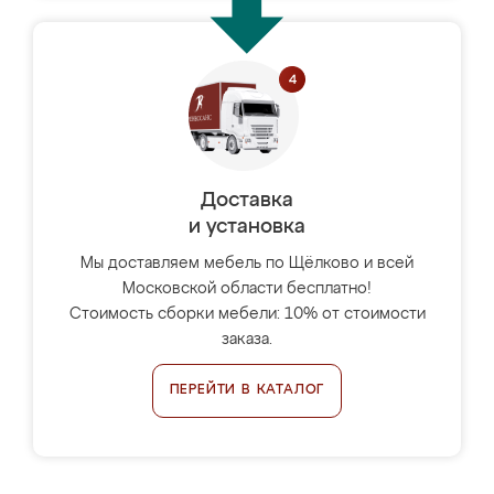
Доставка
и установка
Мы доставляем мебель по Щёлково и всей
Московской области бесплатно!
Стоимость сборки мебели: 10% от стоимости
заказа.
ПЕРЕЙТИ В КАТАЛОГ