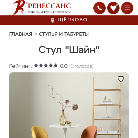
0
ЩЁЛКОВО
ГЛАВНАЯ
→
СТУЛЬЯ И ТАБУРЕТЫ
Стул "Шайн"
Рейтинг:
0.0
(
0
голосов)