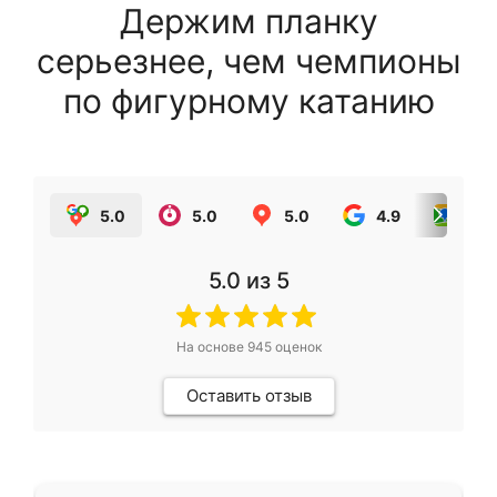
Держим планку
серьезнее, чем чемпионы
по фигурному катанию
5.0
5.0
5.0
4.9
5.0
5.0
из 5
На основе
945
оценок
Оставить отзыв