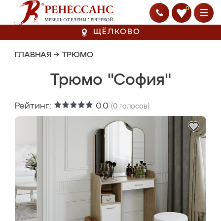
0
ЩЁЛКОВО
ГЛАВНАЯ
→
ТРЮМО
Трюмо "София"
Рейтинг:
0.0
(
0
голосов)