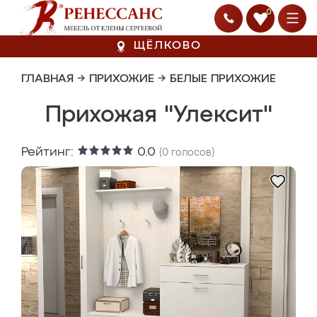
0
ЩЁЛКОВО
ГЛАВНАЯ
→
ПРИХОЖИЕ
→
БЕЛЫЕ ПРИХОЖИЕ
Прихожая "Улексит"
Рейтинг:
0.0
(
0
голосов)