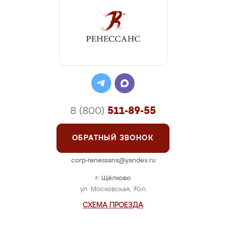
8 (800)
511-89-55
ОБРАТНЫЙ ЗВОНОК
corp-renessans@yandex.ru
г. Щёлково
ул. Московская, 70А
СХЕМА ПРОЕЗДА