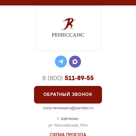
8 (800)
511-89-55
ОБРАТНЫЙ ЗВОНОК
corp-renessans@yandex.ru
г. Щёлково
ул. Московская, 70А
СХЕМА ПРОЕЗДА