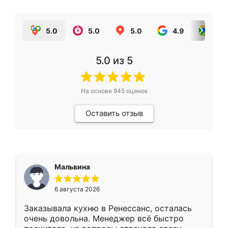
5.0
5.0
5.0
4.9
5.0
5.0
из 5
На основе
945
оценок
Оставить отзыв
Мальвина
6 августа 2026
Заказывала кухню в Ренессанс, осталась
очень довольна. Менеджер всё быстро