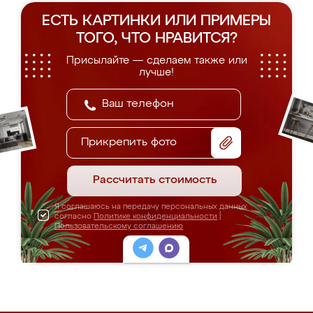
ЕСТЬ КАРТИНКИ ИЛИ ПРИМЕРЫ
ТОГО, ЧТО НРАВИТСЯ?
Присылайте — сделаем также или
лучше!
Прикрепить фото
Рассчитать стоимость
Я соглашаюсь на передачу персональных данных
согласно
Политике конфиденциальности
|
Пользовательскому соглашению