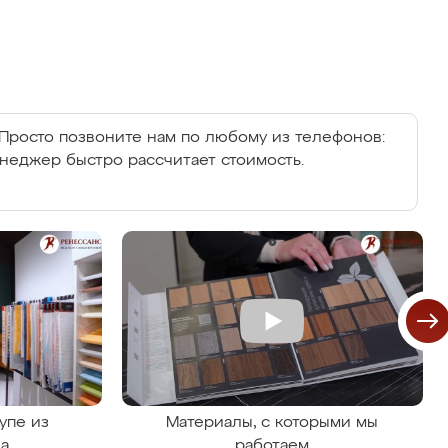
Просто позвоните нам по любому из телефонов:
енеджер быстро рассчитает стоимость.
упе из
Материалы, с которыми мы
на
работаем