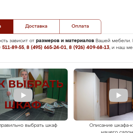
а
Доставка
Оплата
размеров и материалов
сть зависит от
Вашей мебели. 
 511-89-55
,
8 (495) 665-24-01
,
8 (926) 409-68-13
, и наш м
правильно выбрать шкаф
Описание шкафа-к
нашего сало