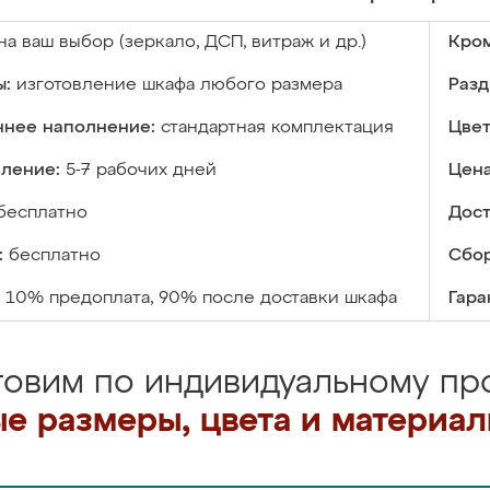
на ваш выбор (зеркало, ДСП, витраж и др.)
Кром
ы:
изготовление шкафа любого размера
Разд
ннее наполнение:
стандартная комплектация
Цвет
вление:
5-7 рабочих дней
Цена
бесплатно
Дост
:
бесплатно
Сбор
10% предоплата, 90% после доставки шкафа
Гара
товим по индивидуальному про
е размеры, цвета и материа