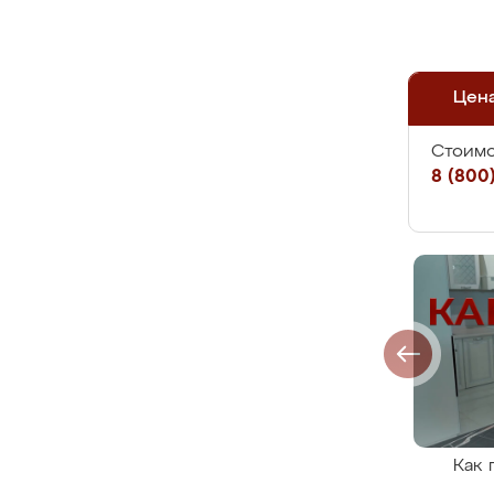
Цен
Стоимо
8 (800)
Как 