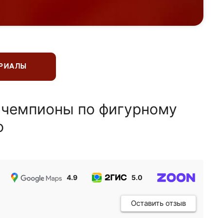
ЕРИАЛЫ
 чемпионы по фигурному
ю
4.9
5.0
5.0
Оставить отзыв