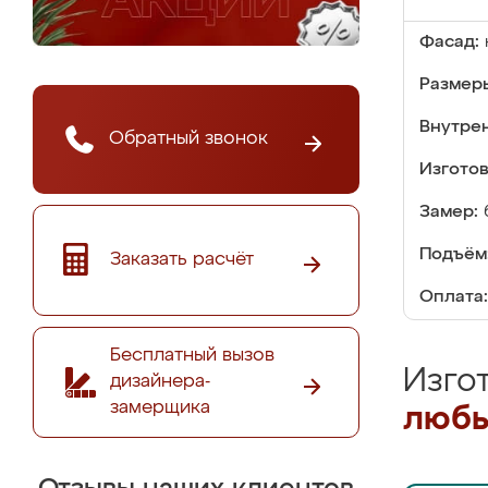
Фасад:
Размер
Внутре
Обратный звонок
Изгото
Замер:
Подъём
Заказать расчёт
Оплата:
Бесплатный вызов
Изго
дизайнера-
замерщика
любы