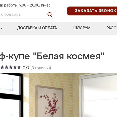
к работы: 9.00 - 20.00, пн-вс
ЗАКАЗАТЬ ЗВОНОК
ДОСТАВКА И ОПЛАТА
ШОУ-РУМ
РАСС
ф-купе "Белая космея"
:
0.0
(
0
голосов)