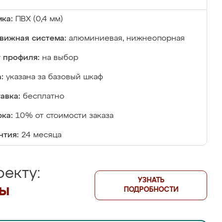
ка:
ПВХ (0,4 мм)
вижная система:
алюминиевая, нижнеопорная
 профиля:
на выбор
:
указана за базовый шкаф
авка:
бесплатно
ка:
10% от стоимости заказа
нтия:
24 месяца
екту:
УЗНАТЬ
лы
ПОДРОБНОСТИ