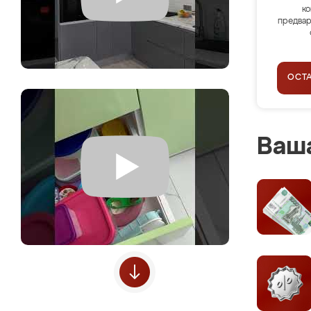
ко
предвар
ОСТ
Ваша