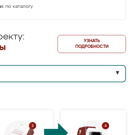
и:
по каталогу
екту:
УЗНАТЬ
лы
ПОДРОБНОСТИ
▼