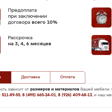
Предоплата
при заключении
договора
всего 10%
Рассрочка
на 3, 4, 6 месяцев
а
Доставка
Оплата
размеров и материалов
сть зависит от
Вашей мебели. 
 511-89-55
,
8 (495) 665-24-01
,
8 (926) 409-68-13
, и наш м