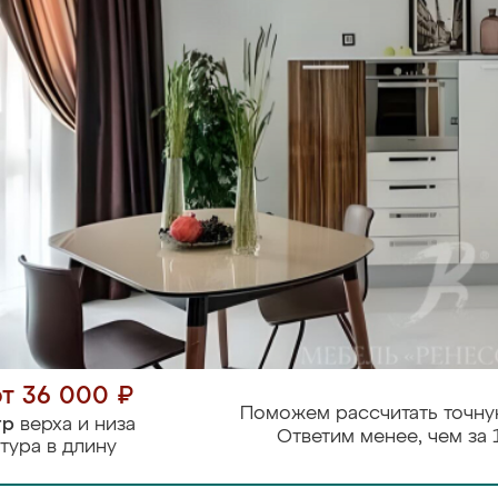
от 36 000 ₽
Поможем рассчитать точну
тр
верха и низа
Ответим менее, чем за 
тура в длину