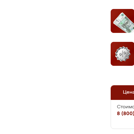
Цен
Стоимо
8 (800)