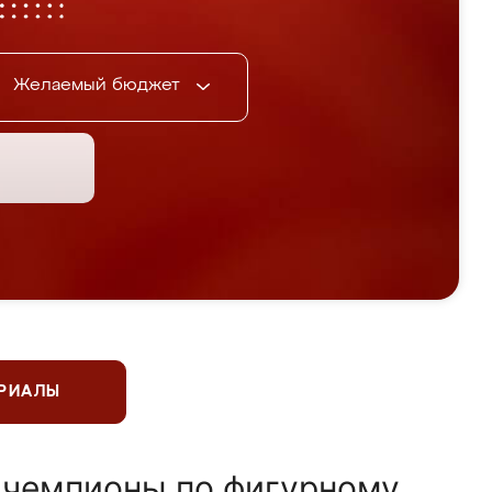
Желаемый бюджет
ЕРИАЛЫ
 чемпионы по фигурному