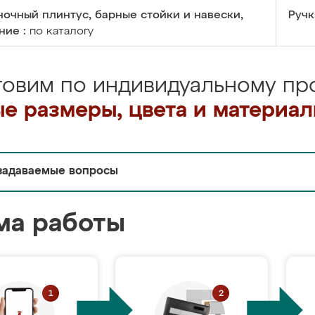
очный плинтус, барные стойки и навески,
Ручк
ние :
по каталогу
товим по индивидуальному про
е размеры, цвета и материа
задаваемые вопросы
ма работы