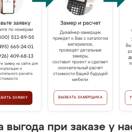
вьте заявку
Замер и расчет
ите по номерам
Дизайнер-замерщик
800) 511-89-55
приедет к Вам с каталогом
материалов,
Вы
495) 665-24-01
проведёт детальные
р
926) 409-68-13
замеры,
д
составит проект и сделает
з
те заявку на сайте для
окончательный расчёт
нсультации и
стоимости Вашей будущей
ительного расчёта
стоимости.
мебели.
ВЫЗВАТЬ ЗАМЕРЩИКА
АВИТЬ ЗАЯВКУ
 выгода при заказе у на