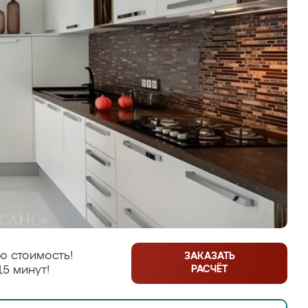
ю стоимость!
ЗАКАЗАТЬ
РАСЧЁТ
15 минут!