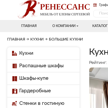
Графи
ГЛАВНАЯ
О КОМПАНИИ
КАТАЛОГ
ГЛАВНАЯ
→
КУХНИ
→
БОЛЬШИЕ КУХНИ
Кух
Кухни
Рейтинг
Распашные шкафы
Шкафы-купе
Гардеробные
Стенки в гостиную