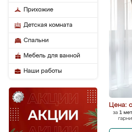
Прихожие
Детская комната
Спальни
Мебель для ванной
Наши работы
Цена: 
за
1 ме
гарни