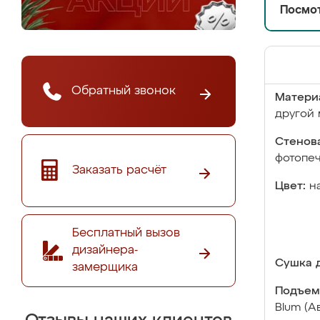
Посмот
Обратный звонок
Матери
другой 
Стенова
фотопе
Заказать расчёт
Цвет:
н
Бесплатный вызов
дизайнера-
Сушка д
замерщика
Подъем
Blum (А