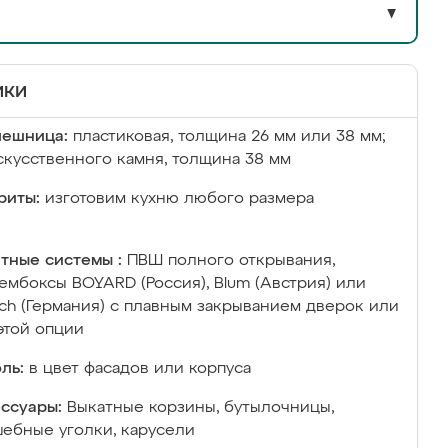
▼
ики
лешница:
пластиковая, толщина 26 мм или 38 мм;
скусственного камня, толщина 38 мм
риты:
изготовим кухню любого размера
тные системы :
ПВШ полного открывания,
ембоксы BOYARD (Россия), Blum (Австрия) или
ich (Германия) с плавным закрыванием дверок или
этой опции
ль:
в цвет фасадов или корпуса
ссуары:
Выкатные корзины, бутылочницы,
ебные уголки, карусели