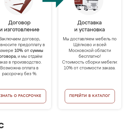
Договор
Доставка
и изготовление
и установка
Заключаем договор,
Мы доставляем мебель по
 вносите предоплату в
Щёлково и всей
азмере
10% от суммы
Московской области
оговора
, и мы отдаём
бесплатно!
аказ в производство.
Стоимость сборки мебели:
Возможна оплата в
10% от стоимости заказа.
рассрочку без %.
УЗНАТЬ О РАССРОЧКЕ
ПЕРЕЙТИ В КАТАЛОГ
с