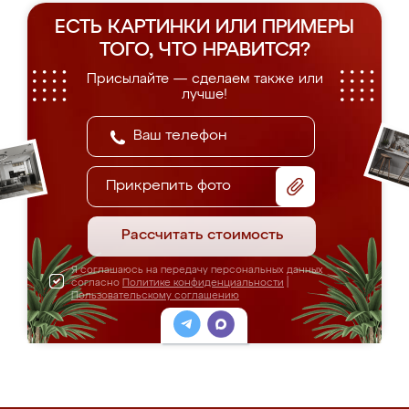
ЕСТЬ КАРТИНКИ ИЛИ ПРИМЕРЫ
ТОГО, ЧТО НРАВИТСЯ?
Присылайте — сделаем также или
лучше!
Прикрепить фото
Рассчитать стоимость
Я соглашаюсь на передачу персональных данных
согласно
Политике конфиденциальности
|
Пользовательскому соглашению