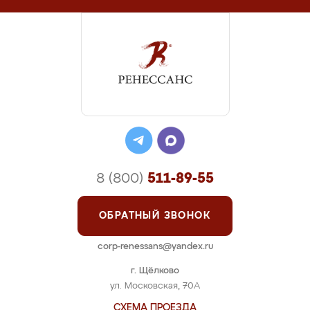
8 (800)
511-89-55
ОБРАТНЫЙ ЗВОНОК
corp-renessans@yandex.ru
г. Щёлково
ул. Московская, 70А
СХЕМА ПРОЕЗДА