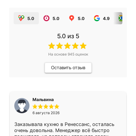
5.0
5.0
5.0
4.9
5.0
5.0
из 5
На основе
945
оценок
Оставить отзыв
Мальвина
6 августа 2026
Заказывала кухню в Ренессанс, осталась
очень довольна. Менеджер всё быстро