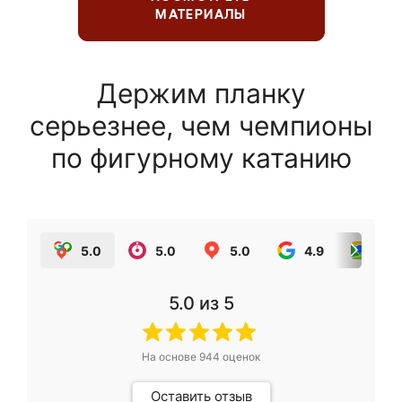
МАТЕРИАЛЫ
Держим планку
серьезнее, чем чемпионы
по фигурному катанию
5.0
5.0
5.0
4.9
5.0
5.0
из 5
На основе
944
оценок
Оставить отзыв