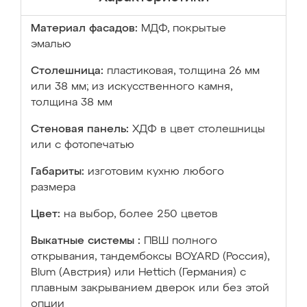
Материал фасадов:
МДФ, покрытые
эмалью
Столешница:
пластиковая, толщина 26 мм
или 38 мм; из искусственного камня,
толщина 38 мм
Стеновая панель:
ХДФ в цвет столешницы
или с фотопечатью
Габариты:
изготовим кухню любого
размера
Цвет:
на выбор, более 250 цветов
Выкатные системы :
ПВШ полного
открывания, тандембоксы BOYARD (Россия),
Blum (Австрия) или Hettich (Германия) с
плавным закрыванием дверок или без этой
опции