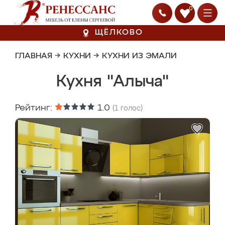
0
ЩЁЛКОВО
ГЛАВНАЯ
→
КУХНИ
→
КУХНИ ИЗ ЭМАЛИ
Кухня "Алыча"
Рейтинг:
1.0
(
1
голос)