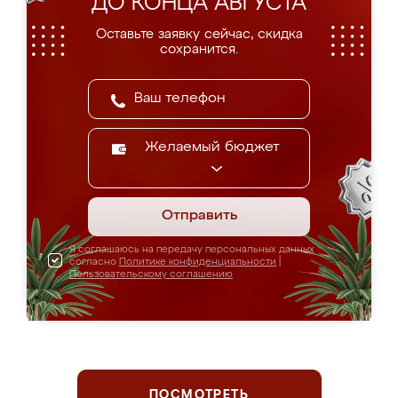
ДО КОНЦА АВГУСТА
Оставьте заявку сейчас, скидка
сохранится.
Желаемый бюджет
Отправить
Я соглашаюсь на передачу персональных данных
согласно
Политике конфиденциальности
|
Пользовательскому соглашению
ПОСМОТРЕТЬ