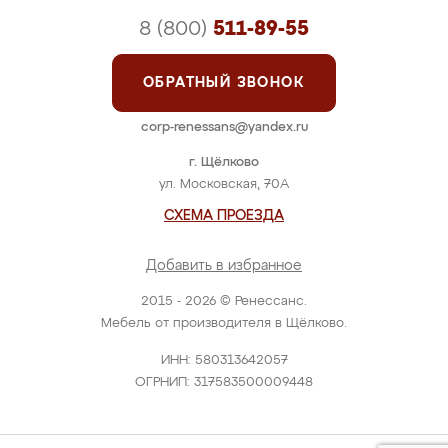
8 (800)
511-89-55
ОБРАТНЫЙ ЗВОНОК
corp-renessans@yandex.ru
г. Щёлково
ул. Московская, 70А
СХЕМА ПРОЕЗДА
Добавить в избранное
2015 - 2026 © Ренессанс.
Мебель от производителя в Щёлково.
ИНН: 580313642057
ОГРНИП: 317583500009448