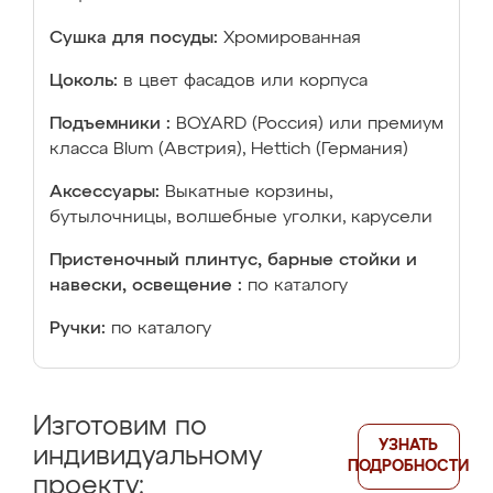
Сушка для посуды:
Хромированная
Цоколь:
в цвет фасадов или корпуса
Подъемники :
BOYARD (Россия) или премиум
класса Blum (Австрия), Hettich (Германия)
Аксессуары:
Выкатные корзины,
бутылочницы, волшебные уголки, карусели
Пристеночный плинтус, барные стойки и
навески, освещение :
по каталогу
Ручки:
по каталогу
Изготовим по
УЗНАТЬ
индивидуальному
ПОДРОБНОСТИ
проекту: