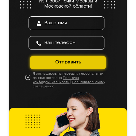
Из любой точки Москвы и
Московской области!
Отправить
Я соглашаюсь на передачу персональных
данных согласно
Политике
конфиденциальности
|
Пользовательскому
соглашению