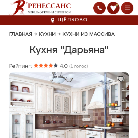
0
ЩЁЛКОВО
ГЛАВНАЯ
→
КУХНИ
→
КУХНИ ИЗ МАССИВА
Кухня "Дарьяна"
Рейтинг:
4.0
(
1
голос)