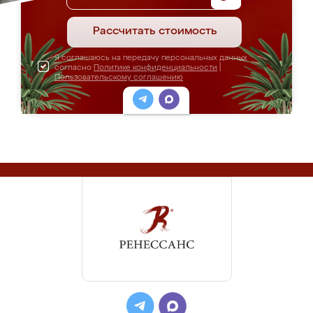
Рассчитать стоимость
Я соглашаюсь на передачу персональных данных
согласно
Политике конфиденциальности
|
Пользовательскому соглашению