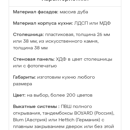
Материал фасадов:
массив дуба
Материал корпуса кухни:
ЛДСП или МДФ
Столешница:
пластиковая, толщина 26 мм
или 38 мм; из искусственного камня,
толщина 38 мм
Стеновая панель:
ХДФ в цвет столешницы
или с фотопечатью
Габариты:
изготовим кухню любого
размера
Цвет:
на выбор, более 200 цветов
Выкатные системы :
ПВШ полного
открывания, тандембоксы BOYARD (Россия),
Blum (Австрия) или Hettich (Германия) с
плавным закрыванием дверок или без этой