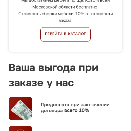
Мы доставляем мебель по Щёлково и всей
Московской области бесплатно!
Стоимость сборки мебели: 10% от стоимости
заказа.
ПЕРЕЙТИ В КАТАЛОГ
Ваша выгода при
заказе у нас
Предоплата
при заключении
договора
всего 10%