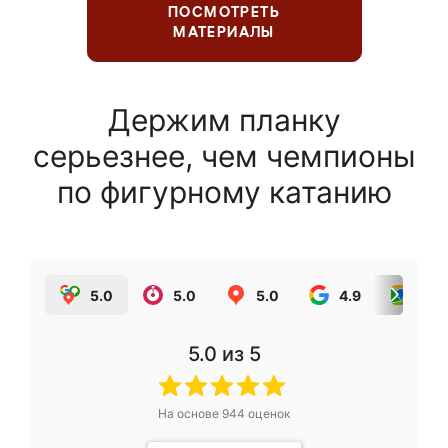
ПОСМОТРЕТЬ
МАТЕРИАЛЫ
Держим планку
серьезнее, чем чемпионы
по фигурному катанию
5.0
5.0
5.0
4.9
5.0
5.0
из 5
На основе
944
оценок