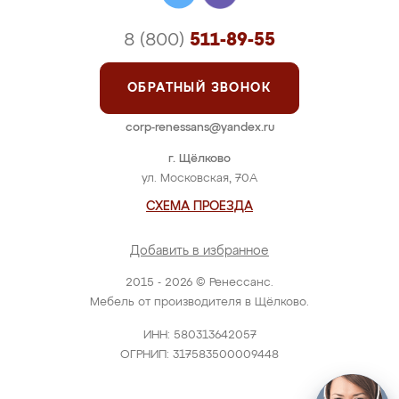
8 (800)
511-89-55
ОБРАТНЫЙ ЗВОНОК
corp-renessans@yandex.ru
г. Щёлково
ул. Московская, 70А
СХЕМА ПРОЕЗДА
Добавить в избранное
2015 - 2026 © Ренессанс.
Мебель от производителя в Щёлково.
ИНН: 580313642057
ОГРНИП: 317583500009448