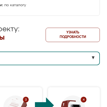
и:
по каталогу
екту:
УЗНАТЬ
лы
ПОДРОБНОСТИ
▼