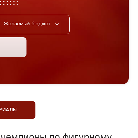
Желаемый бюджет
ЕРИАЛЫ
 чемпионы по фигурному