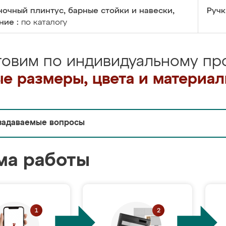
очный плинтус, барные стойки и навески,
Ручк
ние :
по каталогу
товим по индивидуальному про
е размеры, цвета и материа
задаваемые вопросы
ма работы