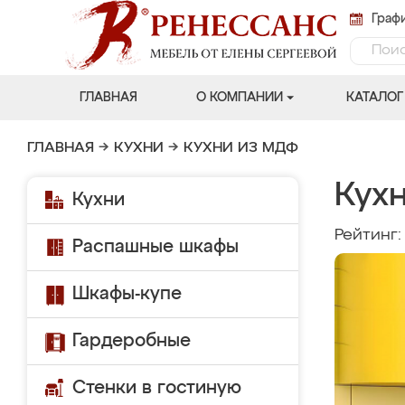
Графи
ГЛАВНАЯ
О КОМПАНИИ
КАТАЛОГ
ГЛАВНАЯ
→
КУХНИ
→
КУХНИ ИЗ МДФ
Кухн
Кухни
Рейтинг
Распашные шкафы
Шкафы-купе
Гардеробные
Стенки в гостиную