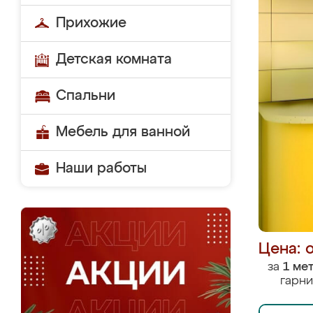
Прихожие
Детская комната
Спальни
Мебель для ванной
Наши работы
Цена: 
за
1 ме
гарни