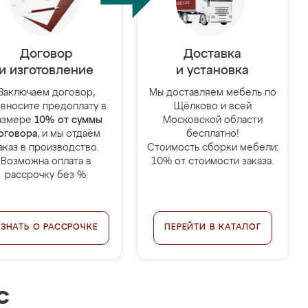
Договор
Доставка
и изготовление
и установка
Заключаем договор,
Мы доставляем мебель по
 вносите предоплату в
Щёлково и всей
азмере
10% от суммы
Московской области
оговора
, и мы отдаём
бесплатно!
аказ в производство.
Стоимость сборки мебели:
Возможна оплата в
10% от стоимости заказа.
рассрочку без %.
УЗНАТЬ О РАССРОЧКЕ
ПЕРЕЙТИ В КАТАЛОГ
с