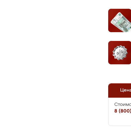
Цен
Стоимо
8 (800)