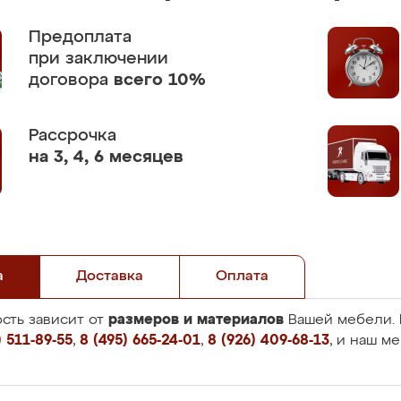
Предоплата
при заключении
договора
всего 10%
Рассрочка
на 3, 4, 6 месяцев
а
Доставка
Оплата
размеров и материалов
сть зависит от
Вашей мебели. 
 511-89-55
,
8 (495) 665-24-01
,
8 (926) 409-68-13
, и наш м