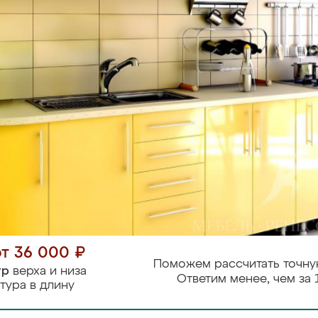
от 36 000 ₽
Поможем рассчитать точну
тр
верха и низа
Ответим менее, чем за 
тура в длину