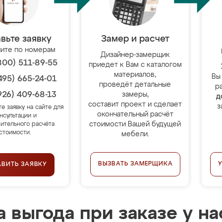
вьте заявку
Замер и расчет
ите по номерам
Дизайнер-замерщик
800) 511-89-55
приедет к Вам с каталогом
материалов,
Вы
495) 665-24-01
проведёт детальные
р
926) 409-68-13
замеры,
д
составит проект и сделает
з
те заявку на сайте для
окончательный расчёт
нсультации и
стоимости Вашей будущей
ительного расчёта
стоимости.
мебели.
ВЫЗВАТЬ ЗАМЕРЩИКА
АВИТЬ ЗАЯВКУ
 выгода при заказе у на