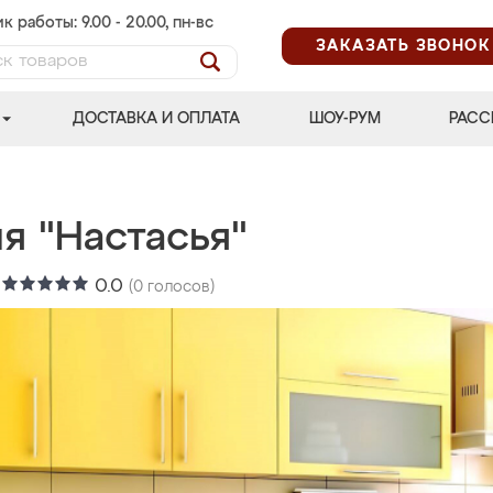
к работы: 9.00 - 20.00, пн-вс
ЗАКАЗАТЬ ЗВОНОК
ДОСТАВКА И ОПЛАТА
ШОУ-РУМ
РАСС
я "Настасья"
:
0.0
(
0
голосов)