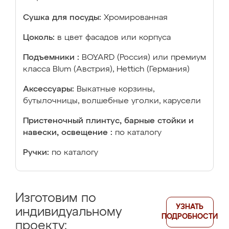
Сушка для посуды:
Хромированная
Цоколь:
в цвет фасадов или корпуса
Подъемники :
BOYARD (Россия) или премиум
класса Blum (Австрия), Hettich (Германия)
Аксессуары:
Выкатные корзины,
бутылочницы, волшебные уголки, карусели
Пристеночный плинтус, барные стойки и
навески, освещение :
по каталогу
Ручки:
по каталогу
Изготовим по
УЗНАТЬ
индивидуальному
ПОДРОБНОСТИ
проекту: