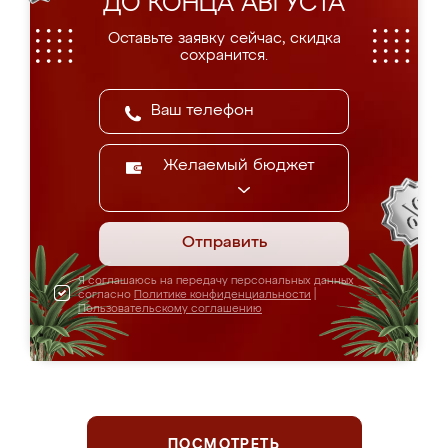
ДО КОНЦА АВГУСТА
Оставьте заявку сейчас, скидка
сохранится.
Желаемый бюджет
Отправить
Я соглашаюсь на передачу персональных данных
согласно
Политике конфиденциальности
|
Пользовательскому соглашению
ПОСМОТРЕТЬ