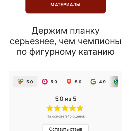
МАТЕРИАЛЫ
Держим планку
серьезнее, чем чемпионы
по фигурному катанию
5.0
5.0
5.0
4.9
5.0
5.0
из 5
На основе
945
оценок
Оставить отзыв