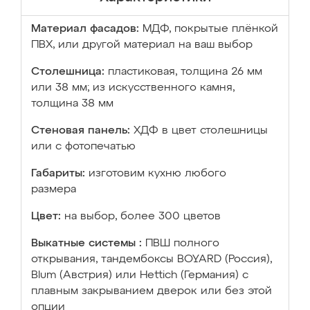
Материал фасадов:
МДФ, покрытые плёнкой
ПВХ, или другой материал на ваш выбор
Столешница:
пластиковая, толщина 26 мм
или 38 мм; из искусственного камня,
толщина 38 мм
Стеновая панель:
ХДФ в цвет столешницы
или с фотопечатью
Габариты:
изготовим кухню любого
размера
Цвет:
на выбор, более 300 цветов
Выкатные системы :
ПВШ полного
открывания, тандембоксы BOYARD (Россия),
Blum (Австрия) или Hettich (Германия) с
плавным закрыванием дверок или без этой
опции