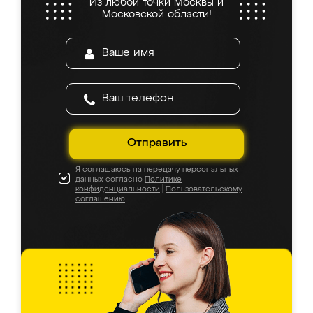
Из любой точки Москвы и
Московской области!
Отправить
Я соглашаюсь на передачу персональных
данных согласно
Политике
конфиденциальности
|
Пользовательскому
соглашению