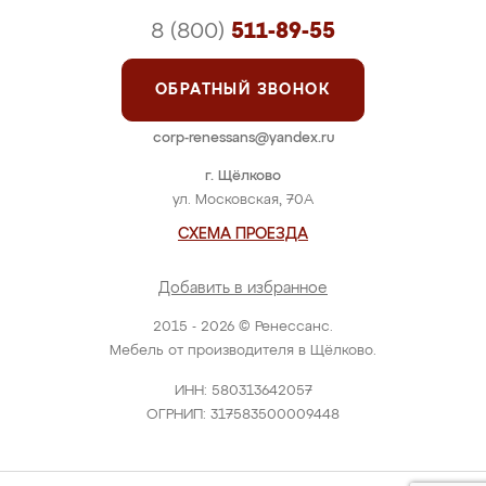
8 (800)
511-89-55
ОБРАТНЫЙ ЗВОНОК
corp-renessans@yandex.ru
г. Щёлково
ул. Московская, 70А
СХЕМА ПРОЕЗДА
Добавить в избранное
2015 - 2026 © Ренессанс.
Мебель от производителя в Щёлково.
ИНН: 580313642057
ОГРНИП: 317583500009448