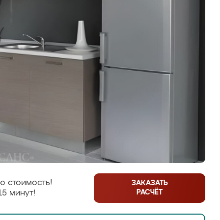
ю стоимость!
ЗАКАЗАТЬ
РАСЧЁТ
15 минут!