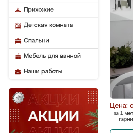
Прихожие
Детская комната
Спальни
Мебель для ванной
Наши работы
Цена: 
за
1 ме
гарни