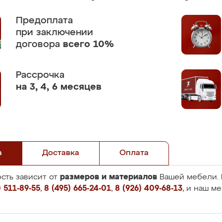
Предоплата
при заключении
договора
всего 10%
Рассрочка
на 3, 4, 6 месяцев
а
Доставка
Оплата
размеров и материалов
сть зависит от
Вашей мебели. 
 511-89-55
,
8 (495) 665-24-01
,
8 (926) 409-68-13
, и наш м