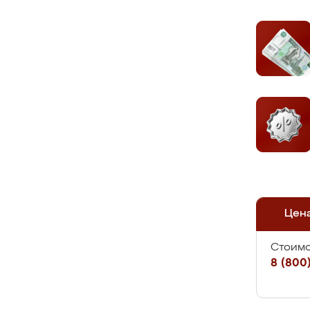
Цен
Стоимо
8 (800)