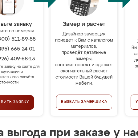
вьте заявку
Замер и расчет
ите по номерам
Дизайнер-замерщик
800) 511-89-55
приедет к Вам с каталогом
материалов,
Вы
495) 665-24-01
проведёт детальные
р
926) 409-68-13
замеры,
д
составит проект и сделает
з
те заявку на сайте для
окончательный расчёт
нсультации и
стоимости Вашей будущей
ительного расчёта
стоимости.
мебели.
ВЫЗВАТЬ ЗАМЕРЩИКА
АВИТЬ ЗАЯВКУ
 выгода при заказе у на