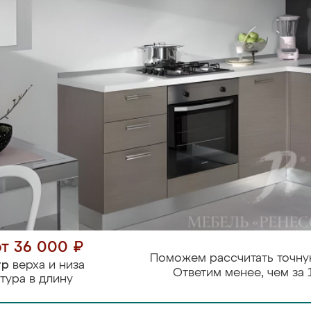
от 36 000 ₽
Поможем рассчитать точну
тр
верха и низа
Ответим менее, чем за 
тура в длину