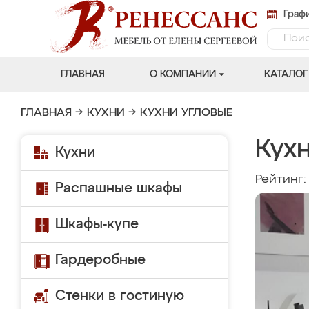
Графи
ГЛАВНАЯ
О КОМПАНИИ
КАТАЛОГ
ГЛАВНАЯ
→
КУХНИ
→
КУХНИ УГЛОВЫЕ
Кух
Кухни
Рейтинг
Распашные шкафы
Шкафы-купе
Гардеробные
Стенки в гостиную