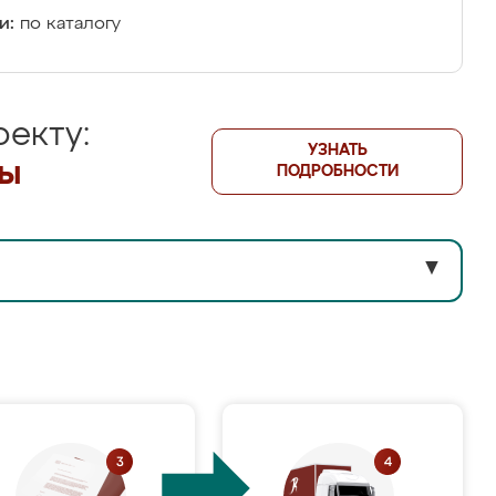
и:
по каталогу
екту:
УЗНАТЬ
лы
ПОДРОБНОСТИ
▼