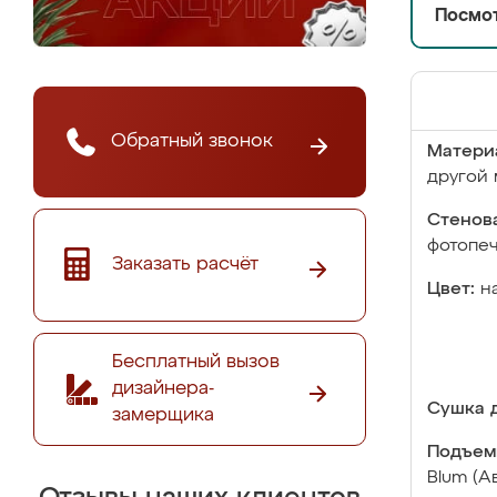
Посмот
Обратный звонок
Матери
другой 
Стенова
фотопе
Заказать расчёт
Цвет:
н
Бесплатный вызов
дизайнера-
Сушка д
замерщика
Подъем
Blum (А