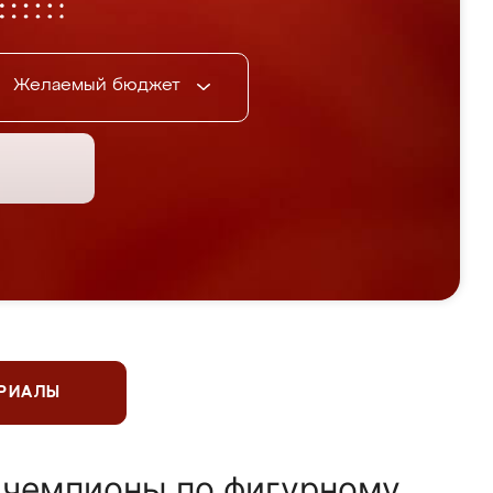
Желаемый бюджет
ЕРИАЛЫ
 чемпионы по фигурному