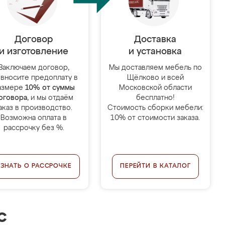
Договор
Доставка
и изготовление
и установка
Заключаем договор,
Мы доставляем мебель по
 вносите предоплату в
Щёлково и всей
азмере
10% от суммы
Московской области
оговора
, и мы отдаём
бесплатно!
аказ в производство.
Стоимость сборки мебели:
Возможна оплата в
10% от стоимости заказа.
рассрочку без %.
УЗНАТЬ О РАССРОЧКЕ
ПЕРЕЙТИ В КАТАЛОГ
с