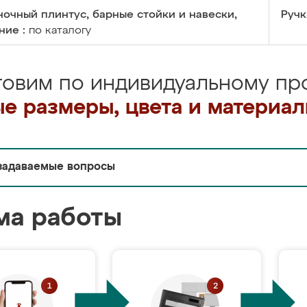
очный плинтус, барные стойки и навески,
Ручк
ние :
по каталогу
товим по индивидуальному про
е размеры, цвета и материа
задаваемые вопросы
ма работы