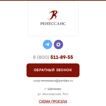
8 (800)
511-89-55
ОБРАТНЫЙ ЗВОНОК
corp-renessans@yandex.ru
г. Щёлково
ул. Московская, 70А
СХЕМА ПРОЕЗДА