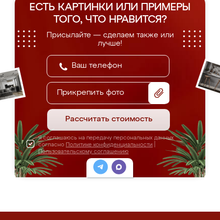
ЕСТЬ КАРТИНКИ ИЛИ ПРИМЕРЫ
ТОГО, ЧТО НРАВИТСЯ?
Присылайте — сделаем также или
лучше!
Прикрепить фото
Рассчитать стоимость
Я соглашаюсь на передачу персональных данных
согласно
Политике конфиденциальности
|
Пользовательскому соглашению