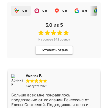
5.0
5.0
5.0
4.9
5.0
5.0
из 5
На основе
942
оценок
Оставить отзыв
Аринка Р.
5 августа 2026
Больше всех мне понравилось
предложение от компании Ренессанс от
Елены Сергеевой. Подходяшщая цена и