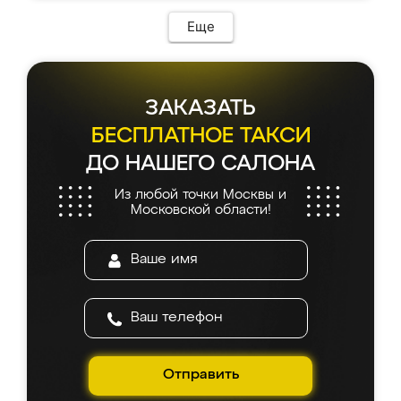
возникло. Сборку выполнили аккуратно,
мебель сразу встала на свое место без
Еще
каких-либо доработок. Качеством осталась
довольна, все выглядит так, как и ожидала.
ЗАКАЗАТЬ
БЕСПЛАТНОЕ ТАКСИ
ДО НАШЕГО САЛОНА
Из любой точки Москвы и
Московской области!
Отправить