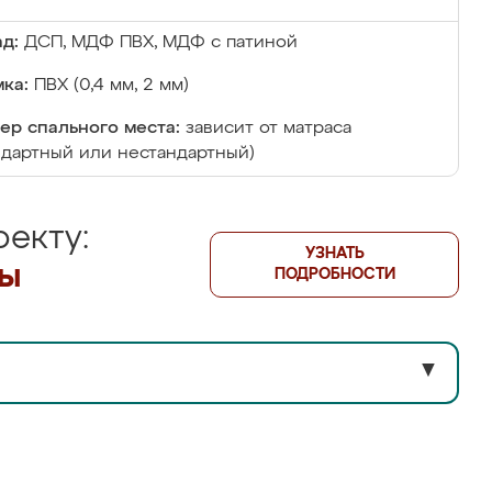
д:
ДСП, МДФ ПВХ, МДФ с патиной
ка:
ПВХ (0,4 мм, 2 мм)
ер спального места:
зависит от матраса
ндартный или нестандартный)
екту:
УЗНАТЬ
лы
ПОДРОБНОСТИ
▼