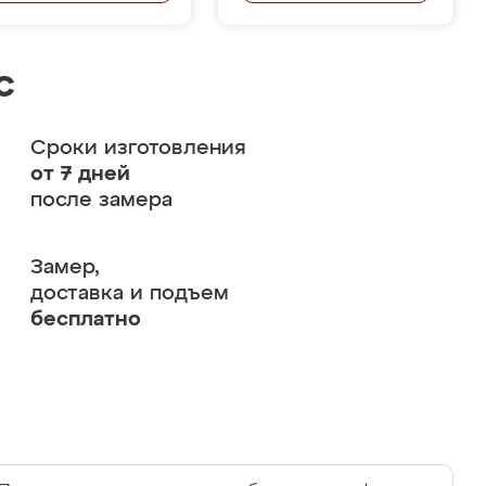
с
Сроки изготовления
от 7 дней
после замера
Замер,
доставка и подъем
бесплатно