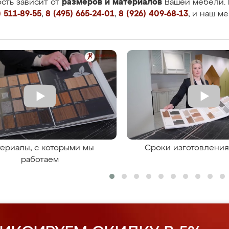
размеров и материалов
сть зависит от
Вашей мебели. 
 511-89-55
,
8 (495) 665-24-01
,
8 (926) 409-68-13
, и наш м
ериалы, с которыми мы
Сроки изготовлени
работаем