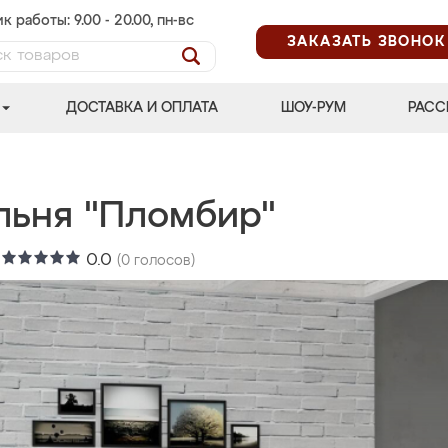
к работы: 9.00 - 20.00, пн-вс
ЗАКАЗАТЬ ЗВОНОК
ДОСТАВКА И ОПЛАТА
ШОУ-РУМ
РАСС
льня "Пломбир"
:
0.0
(
0
голосов)