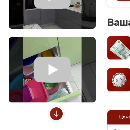
Ваша
Цен