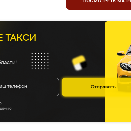
ПОСМОТРЕТЬ МАТ
Е ТАКСИ
ласти!
Отправить
о
ашению