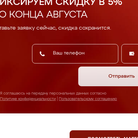
ИКСИРУЕМ СКИДКУ В 5%
О КОНЦА АВГУСТА
авьте заявку сейчас, скидка сохранится.
Отправить
Я соглашаюсь на передачу персональных данных согласно
Политике конфиденциальности
|
Пользовательскому соглашению