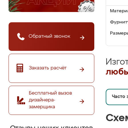
Матери
Фурнит
Размер
Обратный звонок
Изго
Заказать расчёт
любы
Бесплатный вызов
Часто 
дизайнера-
замерщика
Схе