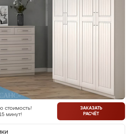
ю стоимость!
ЗАКАЗАТЬ
РАСЧЁТ
15 минут!
ики