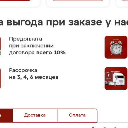
 выгода при заказе у на
Предоплата
при заключении
договора
всего 10%
Рассрочка
на 3, 4, 6 месяцев
а
Доставка
Оплата