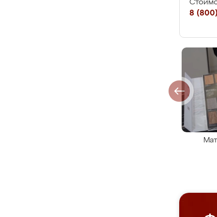
Стоимо
8 (800)
Мат