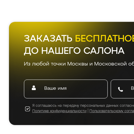
ЗАКАЗАТЬ
БЕСПЛАТНО
ДО НАШЕГО САЛОНА
Из любой точки Москвы и Московской об
Я соглашаюсь на передачу персональных данных согласн
Политике конфиденциальности
|
Пользовательскому согл