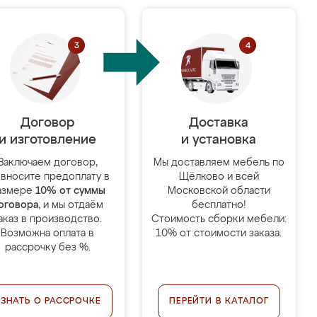
Договор
Доставка
и изготовление
и установка
Заключаем договор,
Мы доставляем мебель по
 вносите предоплату в
Щёлково и всей
азмере
10% от суммы
Московской области
оговора
, и мы отдаём
бесплатно!
аказ в производство.
Стоимость сборки мебели:
Возможна оплата в
10% от стоимости заказа.
рассрочку без %.
УЗНАТЬ О РАССРОЧКЕ
ПЕРЕЙТИ В КАТАЛОГ