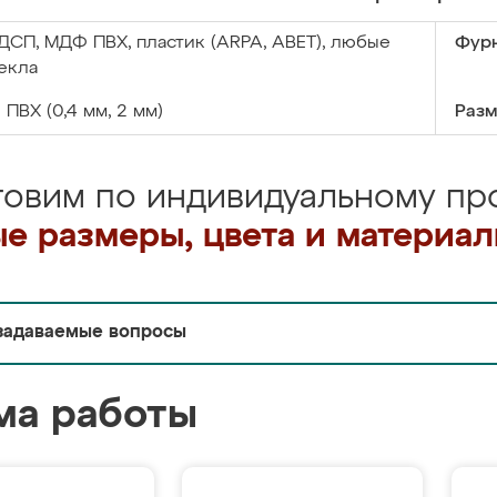
ДСП, МДФ ПВХ, пластик (ARPA, ABET), любые
Фурн
екла
:
ПВХ (0,4 мм, 2 мм)
Разм
товим по индивидуальному про
е размеры, цвета и материа
задаваемые вопросы
ма работы