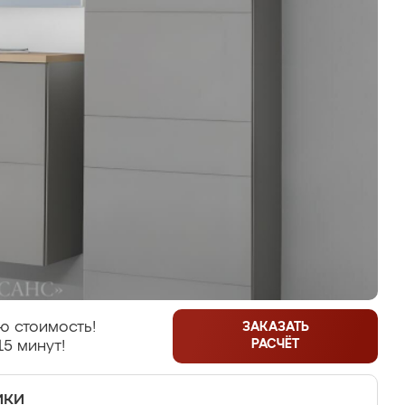
ю стоимость!
ЗАКАЗАТЬ
РАСЧЁТ
15 минут!
ики