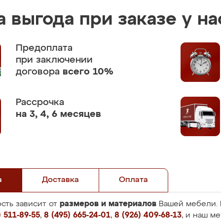
 выгода при заказе у на
Предоплата
при заключении
договора
всего 10%
Рассрочка
на 3, 4, 6 месяцев
а
Доставка
Оплата
размеров и материалов
сть зависит от
Вашей мебели. 
 511-89-55
,
8 (495) 665-24-01
,
8 (926) 409-68-13
, и наш м