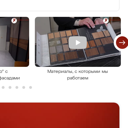
о" с
Материалы, с которыми мы
фасадами
работаем