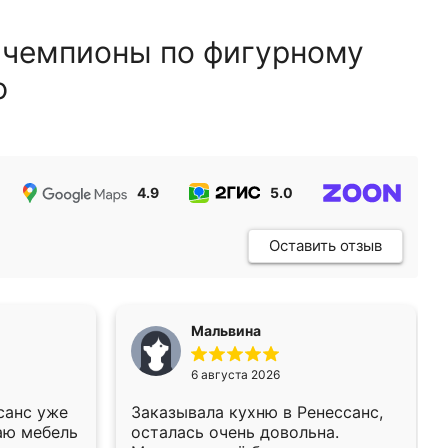
 чемпионы по фигурному
ю
4.9
5.0
5.0
Оставить отзыв
Мальвина
6 августа 2026
санс уже
Заказывала кухню в Ренессанс,
аю мебель
осталась очень довольна.