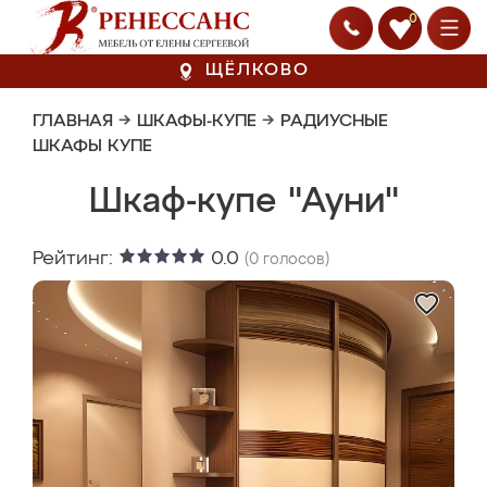
0
ЩЁЛКОВО
ГЛАВНАЯ
→
ШКАФЫ-КУПЕ
→
РАДИУСНЫЕ
ШКАФЫ КУПЕ
Шкаф-купе "Ауни"
Рейтинг:
0.0
(
0
голосов)