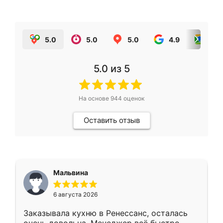
5.0
5.0
5.0
4.9
5.0
5.0
из 5
На основе
944
оценок
Оставить отзыв
Мальвина
6 августа 2026
Заказывала кухню в Ренессанс, осталась