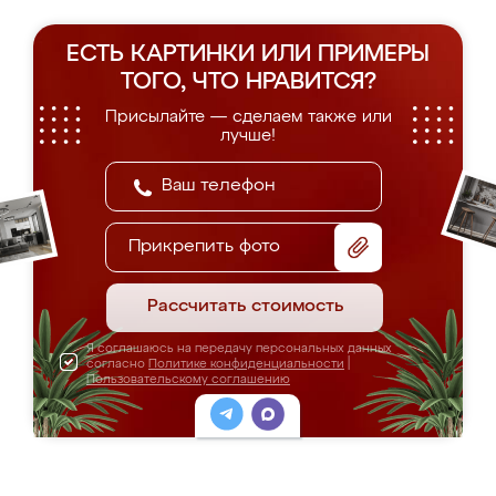
ЕСТЬ КАРТИНКИ ИЛИ ПРИМЕРЫ
ТОГО, ЧТО НРАВИТСЯ?
Присылайте — сделаем также или
лучше!
Прикрепить фото
Рассчитать стоимость
Я соглашаюсь на передачу персональных данных
согласно
Политике конфиденциальности
|
Пользовательскому соглашению