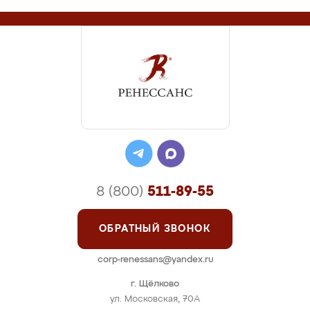
8 (800)
511-89-55
ОБРАТНЫЙ ЗВОНОК
corp-renessans@yandex.ru
г. Щёлково
ул. Московская, 70А