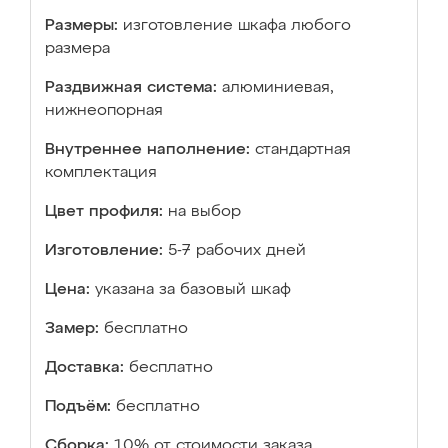
Размеры:
изготовление шкафа любого
размера
Раздвижная система:
алюминиевая,
нижнеопорная
Внутреннее наполнение:
стандартная
комплектация
Цвет профиля:
на выбор
Изготовление:
5-7 рабочих дней
Цена:
указана за базовый шкаф
Замер:
бесплатно
Доставка:
бесплатно
Подъём:
бесплатно
Сборка:
10% от стоимости заказа