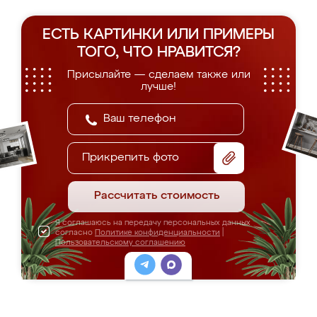
ЕСТЬ КАРТИНКИ ИЛИ ПРИМЕРЫ
ТОГО, ЧТО НРАВИТСЯ?
Присылайте — сделаем также или
лучше!
Прикрепить фото
Рассчитать стоимость
Я соглашаюсь на передачу персональных данных
согласно
Политике конфиденциальности
|
Пользовательскому соглашению