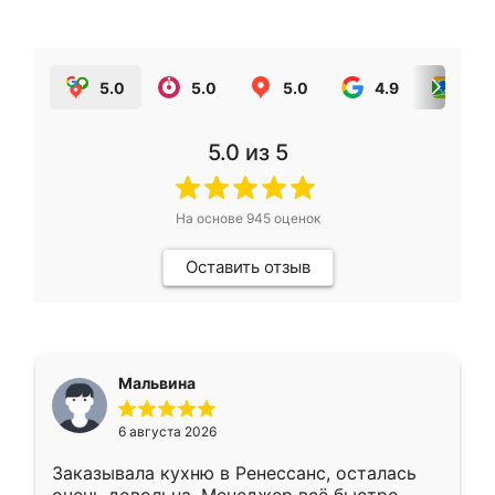
5.0
5.0
5.0
4.9
5.0
5.0
из 5
На основе
945
оценок
Оставить отзыв
Мальвина
6 августа 2026
Заказывала кухню в Ренессанс, осталась