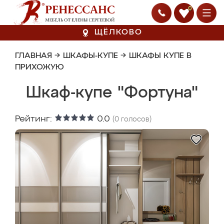
0
ЩЁЛКОВО
ГЛАВНАЯ
→
ШКАФЫ-КУПЕ
→
ШКАФЫ КУПЕ В
ПРИХОЖУЮ
Шкаф-купе "Фортуна"
Рейтинг:
0.0
(
0
голосов)