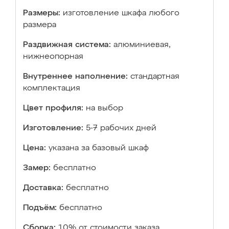
Размеры:
изготовление шкафа любого
размера
Раздвижная система:
алюминиевая,
нижнеопорная
Внутреннее наполнение:
стандартная
комплектация
Цвет профиля:
на выбор
Изготовление:
5-7 рабочих дней
Цена:
указана за базовый шкаф
Замер:
бесплатно
Доставка:
бесплатно
Подъём:
бесплатно
Сборка:
10% от стоимости заказа