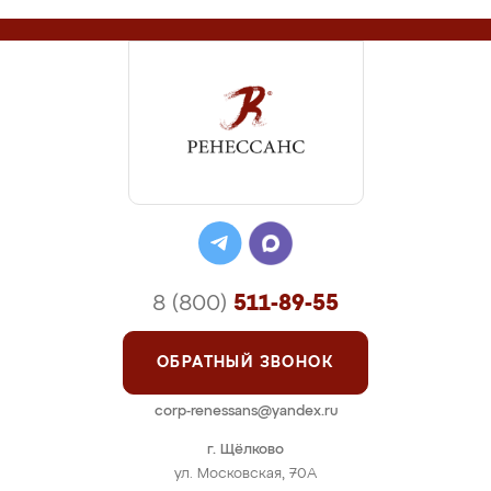
8 (800)
511-89-55
ОБРАТНЫЙ ЗВОНОК
corp-renessans@yandex.ru
г. Щёлково
ул. Московская, 70А