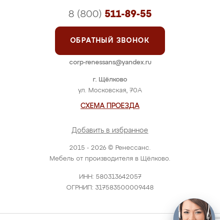
8 (800)
511-89-55
ОБРАТНЫЙ ЗВОНОК
corp-renessans@yandex.ru
г. Щёлково
ул. Московская, 70А
СХЕМА ПРОЕЗДА
Добавить в избранное
2015 - 2026 © Ренессанс.
Мебель от производителя в Щёлково.
ИНН: 580313642057
ОГРНИП: 317583500009448