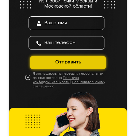
Из любой точки Москвы и
Московской области!
Отправить
Я соглашаюсь на передачу персональных
данных согласно
Политике
конфиденциальности
|
Пользовательскому
соглашению