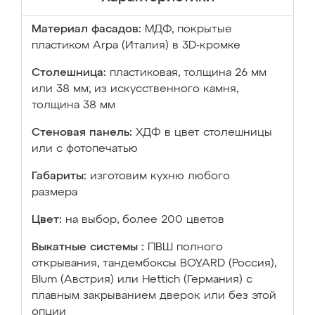
Материал фасадов:
МДФ, покрытые
пластиком Arpa (Италия) в 3D-кромке
Столешница:
пластиковая, толщина 26 мм
или 38 мм; из искусственного камня,
толщина 38 мм
Стеновая панель:
ХДФ в цвет столешницы
или с фотопечатью
Габариты:
изготовим кухню любого
размера
Цвет:
на выбор, более 200 цветов
Выкатные системы :
ПВШ полного
открывания, тандембоксы BOYARD (Россия),
Blum (Австрия) или Hettich (Германия) с
плавным закрыванием дверок или без этой
опции