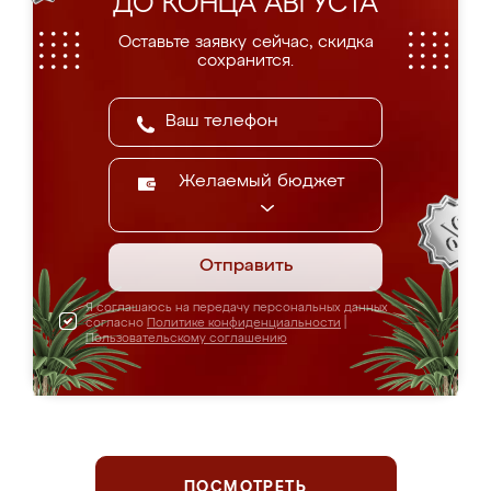
ДО КОНЦА АВГУСТА
Оставьте заявку сейчас, скидка
сохранится.
Желаемый бюджет
Отправить
Я соглашаюсь на передачу персональных данных
согласно
Политике конфиденциальности
|
Пользовательскому соглашению
ПОСМОТРЕТЬ