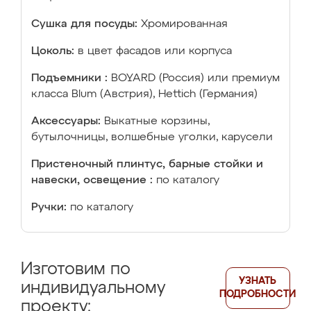
Сушка для посуды:
Хромированная
Цоколь:
в цвет фасадов или корпуса
Подъемники :
BOYARD (Россия) или премиум
класса Blum (Австрия), Hettich (Германия)
Аксессуары:
Выкатные корзины,
бутылочницы, волшебные уголки, карусели
Пристеночный плинтус, барные стойки и
навески, освещение :
по каталогу
Ручки:
по каталогу
Изготовим по
УЗНАТЬ
индивидуальному
ПОДРОБНОСТИ
проекту: