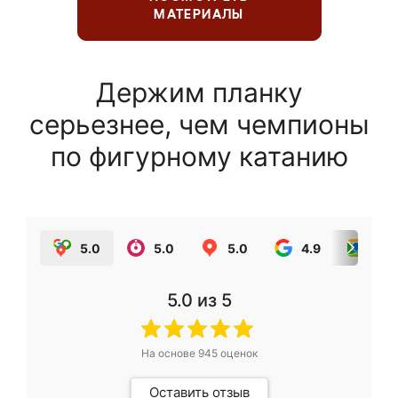
МАТЕРИАЛЫ
Держим планку
серьезнее, чем чемпионы
по фигурному катанию
5.0
5.0
5.0
4.9
5.0
5.0
из 5
На основе
945
оценок
Оставить отзыв