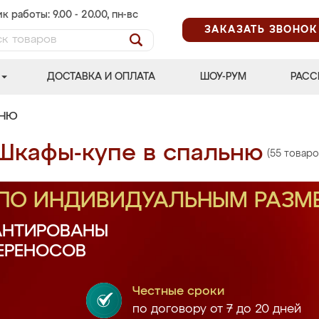
к работы: 9.00 - 20.00, пн-вс
ЗАКАЗАТЬ ЗВОНОК
ДОСТАВКА И ОПЛАТА
ШОУ-РУМ
РАСС
ЬНЮ
Шкафы-купе в спальню
(55 товаро
 ПО ИНДИВИДУАЛЬНЫМ РАЗМ
АНТИРОВАНЫ
ПЕРЕНОСОВ
Честные сроки
по договору от 7 до 20 дней