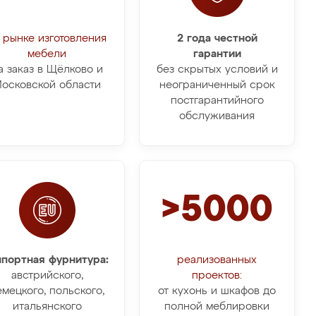
 рынке изготовления
2 года честной
мебели
гарантии
а заказ в Щёлково и
без скрытых условий и
осковской области
неограниченный срок
постгарантийного
обслуживания
>5000
портная фурнитура:
реализованных
австрийского,
проектов:
емецкого, польского,
от кухонь и шкафов до
итальянского
полной меблировки