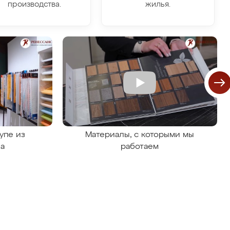
производства.
жилья.
упе из
Материалы, с которыми мы
на
работаем