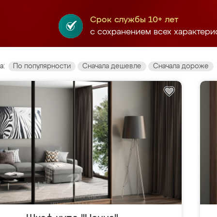
Срок службы 10+ лет
с сохранением всех характери
а:
По популярности
Сначала дешевле
Сначала дороже