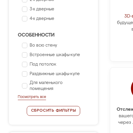
3-х дверные
3D-
4-х дверные
будуще
ОСОБЕННОСТИ
Во всю стену
Встроенные шкафы-купе
Под потолок
Раздвижные шкафы-купе
Для маленького
помещения
Посмотреть все
Отслеж
СБРОСИТЬ ФИЛЬТРЫ
вашег
через 