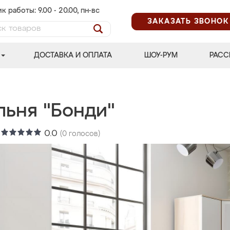
к работы: 9.00 - 20.00, пн-вс
ЗАКАЗАТЬ ЗВОНОК
ДОСТАВКА И ОПЛАТА
ШОУ-РУМ
РАСС
льня "Бонди"
:
0.0
(
0
голосов)