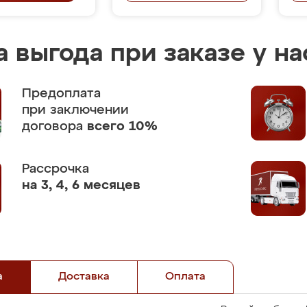
 выгода при заказе у на
Предоплата
при заключении
договора
всего 10%
Рассрочка
на 3, 4, 6 месяцев
а
Доставка
Оплата