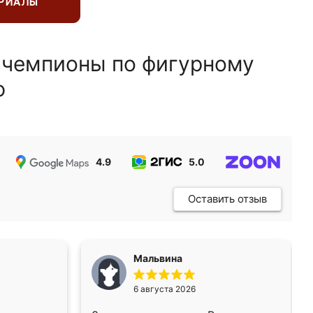
ЕРИАЛЫ
 чемпионы по фигурному
ю
4.9
5.0
5.0
Оставить отзыв
Мальвина
6 августа 2026