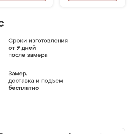
с
Сроки изготовления
от 7 дней
после замера
Замер,
доставка и подъем
бесплатно