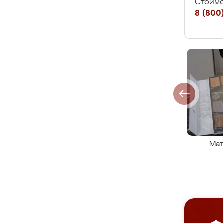
Стоимо
8 (800)
Мат