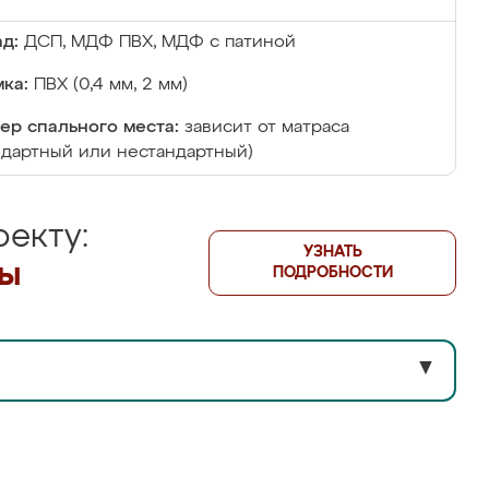
д:
ДСП, МДФ ПВХ, МДФ с патиной
ка:
ПВХ (0,4 мм, 2 мм)
ер спального места:
зависит от матраса
ндартный или нестандартный)
екту:
УЗНАТЬ
лы
ПОДРОБНОСТИ
▼