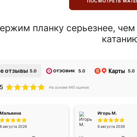
ПОСМОТРЕТЬ МАТ
ержим планку серьезнее, чем
катани
е отзывы
5.0
5.0
5.0
5
На основе
945
оценок
Мальвина
Игорь М.
6 августа 2026
6 августа 2026