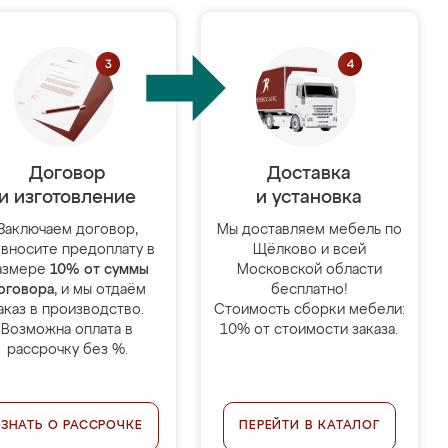
Договор
Доставка
и изготовление
и установка
Заключаем договор,
Мы доставляем мебель по
 вносите предоплату в
Щёлково и всей
азмере
10% от суммы
Московской области
оговора
, и мы отдаём
бесплатно!
аказ в производство.
Стоимость сборки мебели:
Возможна оплата в
10% от стоимости заказа.
рассрочку без %.
УЗНАТЬ О РАССРОЧКЕ
ПЕРЕЙТИ В КАТАЛОГ