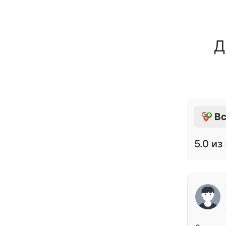
Д
Вс
5.0
из 