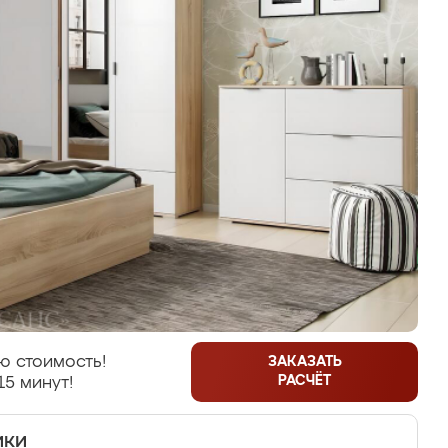
ю стоимость!
ЗАКАЗАТЬ
РАСЧЁТ
15 минут!
ики