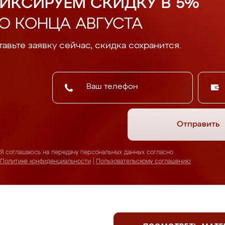
ИКСИРУЕМ СКИДКУ В 5%
О КОНЦА АВГУСТА
авьте заявку сейчас, скидка сохранится.
Отправить
Я соглашаюсь на передачу персональных данных согласно
Политике конфиденциальности
|
Пользовательскому соглашению