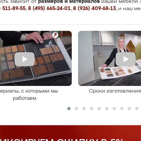
размеров и материалов
сть зависит от
Вашей мебели. 
 511-89-55
,
8 (495) 665-24-01
,
8 (926) 409-68-13
, и наш м
ериалы, с которыми мы
Сроки изготовлени
работаем