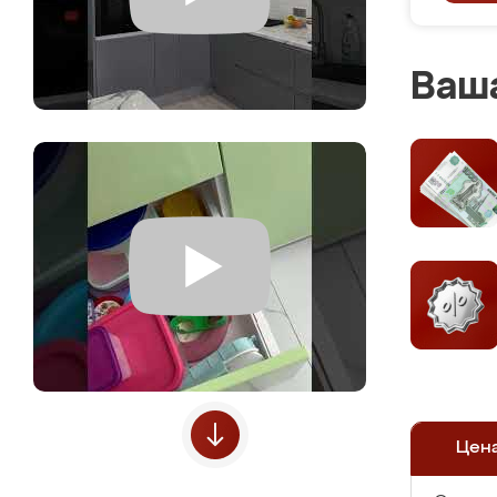
Ваша
Цен