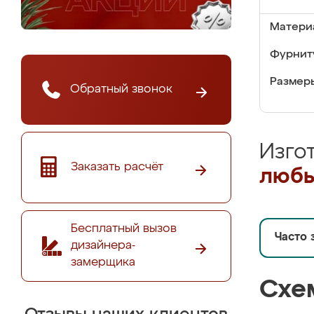
Матери
Фурнит
Размер
Обратный звонок
Изго
Заказать расчёт
любы
Бесплатный вызов
Часто 
дизайнера-
замерщика
Схе