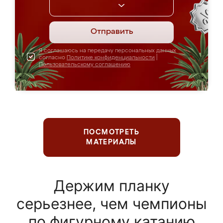
Отправить
Я соглашаюсь на передачу персональных данных
согласно
Политике конфиденциальности
|
Пользовательскому соглашению
ПОСМОТРЕТЬ
МАТЕРИАЛЫ
Держим планку
серьезнее, чем чемпионы
по фигурному катанию