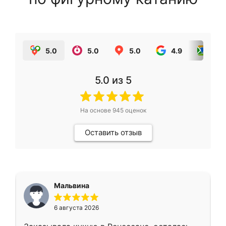
5.0
5.0
5.0
4.9
5.0
5.0
из 5
На основе
945
оценок
Оставить отзыв
Мальвина
6 августа 2026