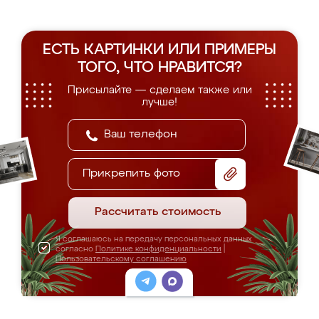
ЕСТЬ КАРТИНКИ ИЛИ ПРИМЕРЫ
ТОГО, ЧТО НРАВИТСЯ?
Присылайте — сделаем также или
лучше!
Прикрепить фото
Рассчитать стоимость
Я соглашаюсь на передачу персональных данных
согласно
Политике конфиденциальности
|
Пользовательскому соглашению