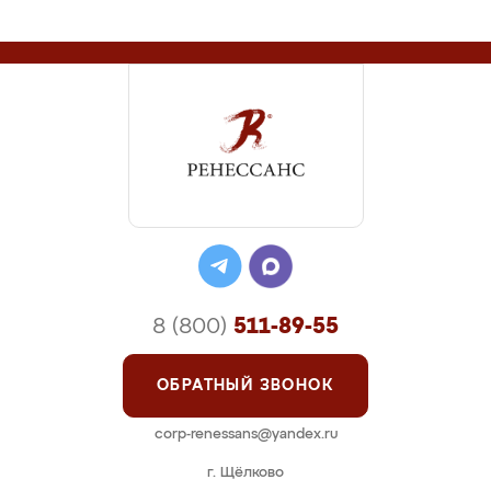
8 (800)
511-89-55
ОБРАТНЫЙ ЗВОНОК
corp-renessans@yandex.ru
г. Щёлково