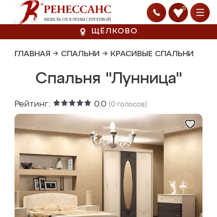
0
ЩЁЛКОВО
ГЛАВНАЯ
→
СПАЛЬНИ
→
КРАСИВЫЕ СПАЛЬНИ
Спальня "Лунница"
Рейтинг:
0.0
(
0
голосов)