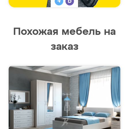
Похожая мебель на
заказ