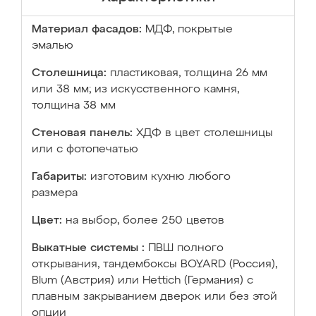
Материал фасадов:
МДФ, покрытые
эмалью
Столешница:
пластиковая, толщина 26 мм
или 38 мм; из искусственного камня,
толщина 38 мм
Стеновая панель:
ХДФ в цвет столешницы
или с фотопечатью
Габариты:
изготовим кухню любого
размера
Цвет:
на выбор, более 250 цветов
Выкатные системы :
ПВШ полного
открывания, тандембоксы BOYARD (Россия),
Blum (Австрия) или Hettich (Германия) с
плавным закрыванием дверок или без этой
опции