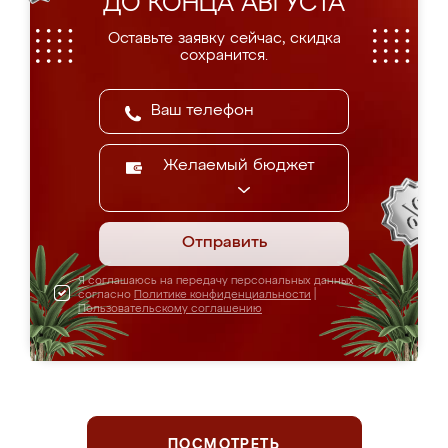
ДО КОНЦА АВГУСТА
Оставьте заявку сейчас, скидка
сохранится.
Желаемый бюджет
Отправить
Я соглашаюсь на передачу персональных данных
согласно
Политике конфиденциальности
|
Пользовательскому соглашению
ПОСМОТРЕТЬ