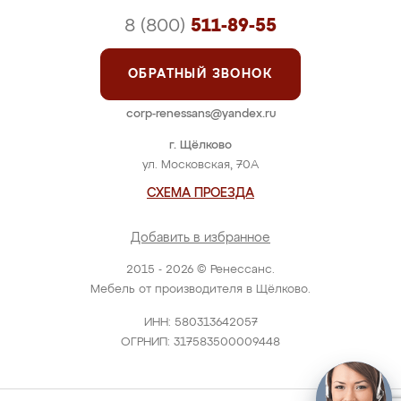
8 (800)
511-89-55
ОБРАТНЫЙ ЗВОНОК
corp-renessans@yandex.ru
г. Щёлково
ул. Московская, 70А
СХЕМА ПРОЕЗДА
Добавить в избранное
2015 - 2026 © Ренессанс.
Мебель от производителя в Щёлково.
ИНН: 580313642057
ОГРНИП: 317583500009448