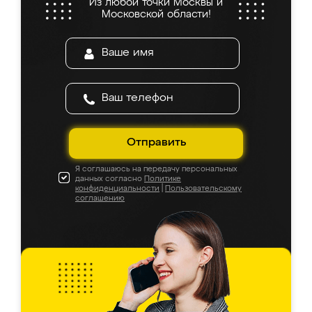
Из любой точки Москвы и
Московской области!
Отправить
Я соглашаюсь на передачу персональных
данных согласно
Политике
конфиденциальности
|
Пользовательскому
соглашению