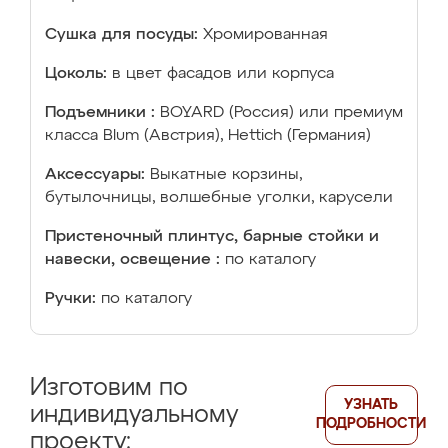
Сушка для посуды:
Хромированная
Цоколь:
в цвет фасадов или корпуса
Подъемники :
BOYARD (Россия) или премиум
класса Blum (Австрия), Hettich (Германия)
Аксессуары:
Выкатные корзины,
бутылочницы, волшебные уголки, карусели
Пристеночный плинтус, барные стойки и
навески, освещение :
по каталогу
Ручки:
по каталогу
Изготовим по
УЗНАТЬ
индивидуальному
ПОДРОБНОСТИ
проекту: