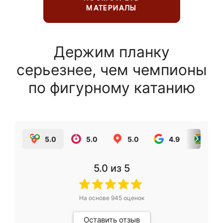
МАТЕРИАЛЫ
Держим планку
серьезнее, чем чемпионы
по фигурному катанию
5.0
5.0
5.0
4.9
5.0
5.0
из 5
На основе
945
оценок
Оставить отзыв