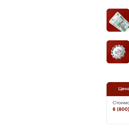
Цен
Стоимо
8 (800)