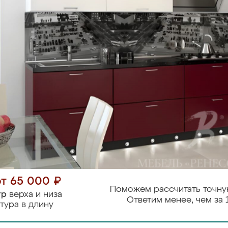
от 65 000 ₽
Поможем рассчитать точну
тр
верха и низа
Ответим менее, чем за 
тура в длину