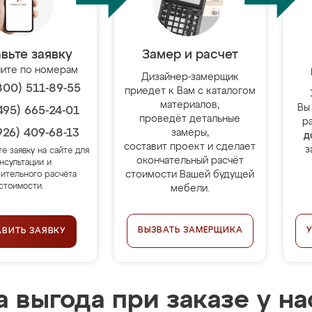
вьте заявку
Замер и расчет
ите по номерам
Дизайнер-замерщик
800) 511-89-55
приедет к Вам с каталогом
материалов,
Вы
495) 665-24-01
проведёт детальные
р
926) 409-68-13
замеры,
д
составит проект и сделает
з
те заявку на сайте для
окончательный расчёт
нсультации и
стоимости Вашей будущей
ительного расчёта
стоимости.
мебели.
ВЫЗВАТЬ ЗАМЕРЩИКА
АВИТЬ ЗАЯВКУ
 выгода при заказе у на