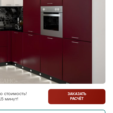
ю стоимость!
ЗАКАЗАТЬ
РАСЧЁТ
15 минут!