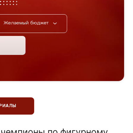
Желаемый бюджет
ЕРИАЛЫ
 чемпионы по фигурному