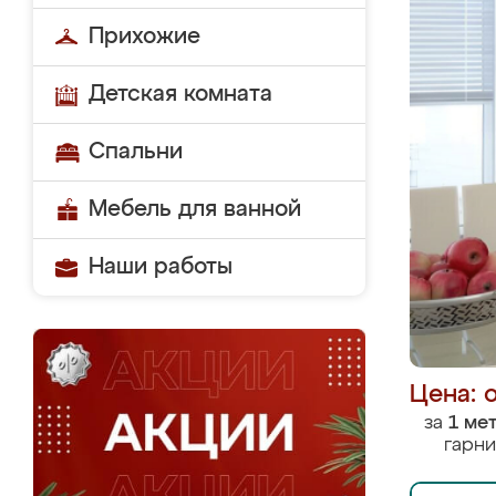
Прихожие
Детская комната
Спальни
Мебель для ванной
Наши работы
Цена: 
за
1 ме
гарни