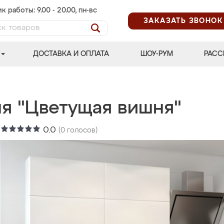
к работы: 9.00 - 20.00, пн-вс
ЗАКАЗАТЬ ЗВОНОК
ДОСТАВКА И ОПЛАТА
ШОУ-РУМ
РАСС
ня "Цветущая вишня"
:
0.0
(
0
голосов)