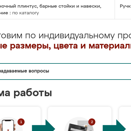
очный плинтус, барные стойки и навески,
Ручк
ние :
по каталогу
товим по индивидуальному про
е размеры, цвета и материа
задаваемые вопросы
ма работы