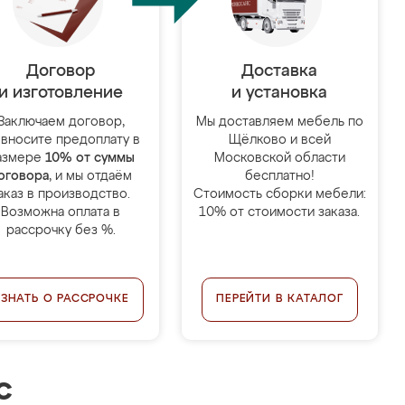
Договор
Доставка
и изготовление
и установка
Заключаем договор,
Мы доставляем мебель по
 вносите предоплату в
Щёлково и всей
азмере
10% от суммы
Московской области
оговора
, и мы отдаём
бесплатно!
аказ в производство.
Стоимость сборки мебели:
Возможна оплата в
10% от стоимости заказа.
рассрочку без %.
УЗНАТЬ О РАССРОЧКЕ
ПЕРЕЙТИ В КАТАЛОГ
с