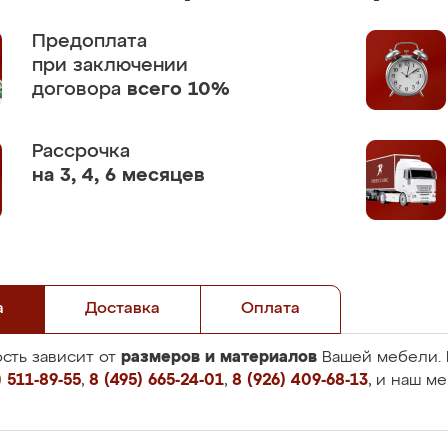
Предоплата
при заключении
договора
всего 10%
Рассрочка
на 3, 4, 6 месяцев
а
Доставка
Оплата
размеров и материалов
сть зависит от
Вашей мебели. 
 511-89-55
,
8 (495) 665-24-01
,
8 (926) 409-68-13
, и наш м