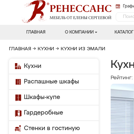
Графи
ГЛАВНАЯ
О КОМПАНИИ
КАТАЛОГ
ГЛАВНАЯ
→
КУХНИ
→
КУХНИ ИЗ ЭМАЛИ
Кух
Кухни
Рейтинг
Распашные шкафы
Шкафы-купе
Гардеробные
Стенки в гостиную