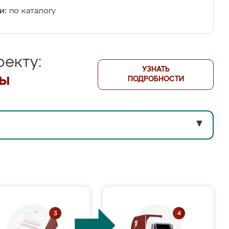
и:
по каталогу
екту:
УЗНАТЬ
лы
ПОДРОБНОСТИ
▼